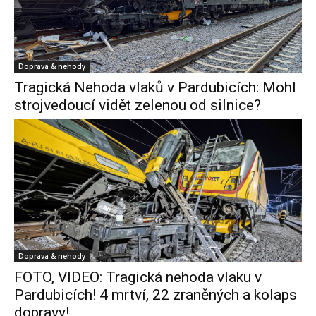
Doprava & nehody
Tragická Nehoda vlaků v Pardubicích: Mohl
strojvedoucí vidět zelenou od silnice?
Doprava & nehody
FOTO, VIDEO: Tragická nehoda vlaku v
Pardubicích! 4 mrtví, 22 zraněných a kolaps
dopravy!