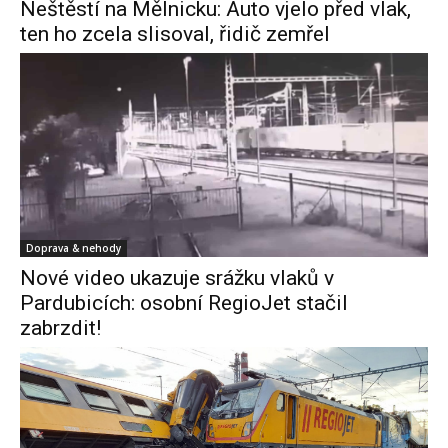
Neštěstí na Mělnicku: Auto vjelo před vlak,
ten ho zcela slisoval, řidič zemřel
Doprava & nehody
Nové video ukazuje srážku vlaků v
Pardubicích: osobní RegioJet stačil
zabrzdit!