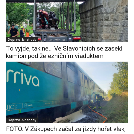
Doprava & nehody
To vyjde, tak ne… Ve Slavonicích se zasekl
kamion pod železničním viaduktem
Doprava & nehody
FOTO: V Zákupech začal za jízdy hořet vlak,