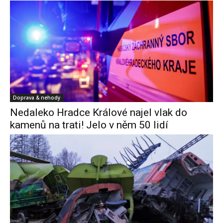
Doprava & nehody
Nedaleko Hradce Králové najel vlak do
kamenů na trati! Jelo v něm 50 lidí