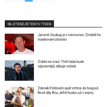
NEJČTENĚJŠÍ TENTO TÝDEN
Jaromír Soukup je v nemocnici. Zmlátili ho
maskovaní útočníci
Zrádci se vrací. Třetí řada bude
výpravnější, slibuje režisér
Zdeněk Pohlreich opět vtrhne do hospod.
Nové díly Ano, šéfe! budou už v srpnu