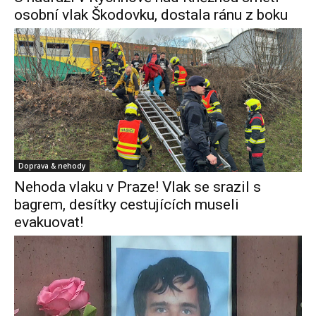
osobní vlak Škodovku, dostala ránu z boku
Doprava & nehody
Nehoda vlaku v Praze! Vlak se srazil s
bagrem, desítky cestujících museli
evakuovat!