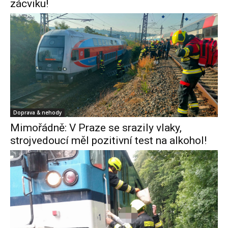
zácviku!
Doprava & nehody
Mimořádně: V Praze se srazily vlaky,
strojvedoucí měl pozitivní test na alkohol!