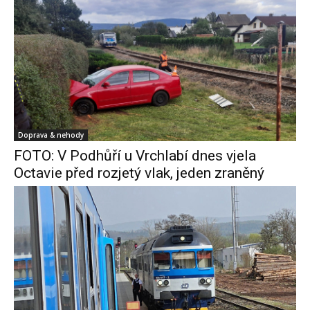
Doprava & nehody
FOTO: V Podhůří u Vrchlabí dnes vjela
Octavie před rozjetý vlak, jeden zraněný