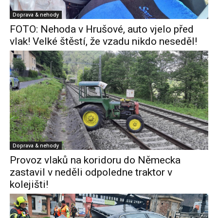
Doprava & nehody
FOTO: Nehoda v Hrušové, auto vjelo před
vlak! Velké štěstí, že vzadu nikdo neseděl!
Doprava & nehody
Provoz vlaků na koridoru do Německa
zastavil v neděli odpoledne traktor v
kolejišti!