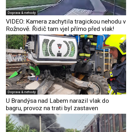
Doprava & nehody
VIDEO: Kamera zachytila tragickou nehodu v
Rožnově. Řidič tam vjel přímo před vlak!
Doprava & nehody
U Brandýsa nad Labem narazil vlak do
bagru, provoz na trati byl zastaven