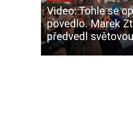
Video: Tohle se o
povedlo. Marek Z
předvedl světovo