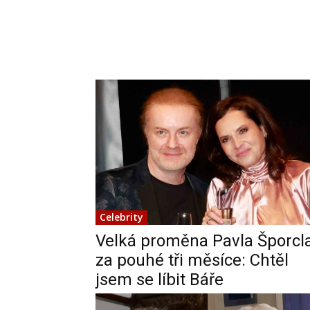
Celebrity
Velká proměna Pavla Šporcl
za pouhé tři měsíce: Chtěl
jsem se líbit Báře