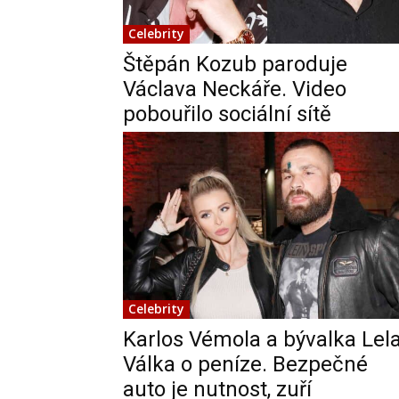
Celebrity
Štěpán Kozub paroduje
Václava Neckáře. Video
pobouřilo sociální sítě
Celebrity
Karlos Vémola a bývalka Lela
Válka o peníze. Bezpečné
auto je nutnost, zuří