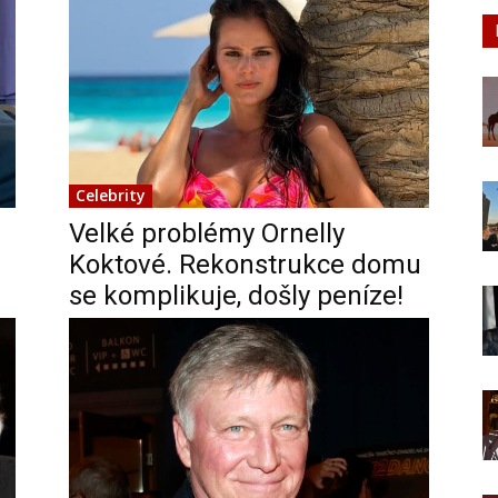
Celebrity
Velké problémy Ornelly
Koktové. Rekonstrukce domu
se komplikuje, došly peníze!