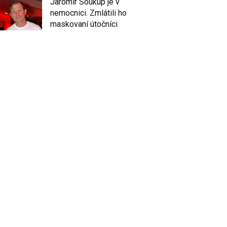
Jaromír Soukup je v
nemocnici. Zmlátili ho
maskovaní útočníci