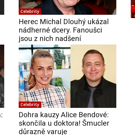
Celebrity
Herec Michal Dlouhý ukázal
nádherné dcery. Fanoušci
jsou z nich nadšení
Celebrity
:
Dohra kauzy Alice Bendové:
skončila u doktora! Šmucler
důrazně varuje