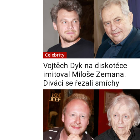
Celebrity
Vojtěch Dyk na diskotéce
imitoval Miloše Zemana.
Diváci se řezali smíchy