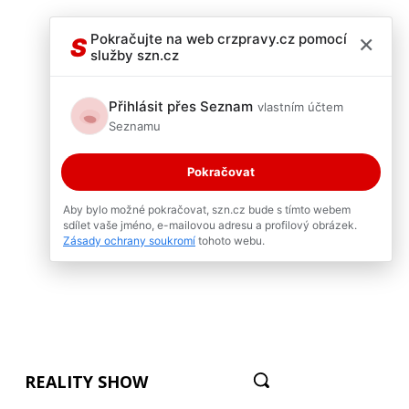
×
Pokračujte na web crzpravy.cz pomocí
S
služby szn.cz
Přihlásit přes Seznam
vlastním účtem
Seznamu
Pokračovat
Aby bylo možné pokračovat, szn.cz bude s tímto webem
sdílet vaše jméno, e-mailovou adresu a profilový obrázek.
Zásady ochrany soukromí
tohoto webu.
REALITY SHOW