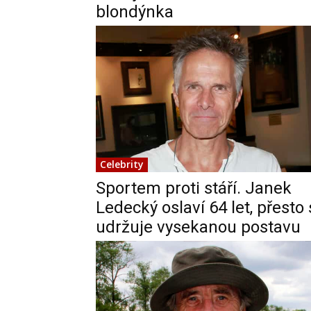
blondýnka
Celebrity
Sportem proti stáří. Janek
Ledecký oslaví 64 let, přesto 
udržuje vysekanou postavu