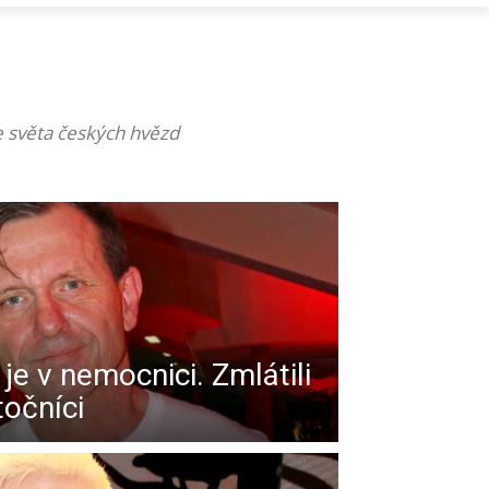
ze světa českých hvězd
e v nemocnici. Zmlátili
očníci