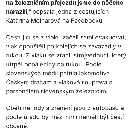
na železničním přejezdu jsme do něčeho
narazili,“
popsala jedna z cestujících
Katarína Molnárová na Facebooku.
Cestující se z vlaku začali sami evakuovat,
vlak opouštěli po kolejích se zavazadly v
rukou. Z vlaku se zranil strojvedoucí, který
utrpěl popáleniny na rukou. Podle
slovenských médií patřila lokomotiva
Českým drahám a vlaková souprava s
personálem slovenským železnicím.
Oběti nehody a zranění jsou z autobusu a
podle úřadu by mezi nimi neměli být čeští
občané.