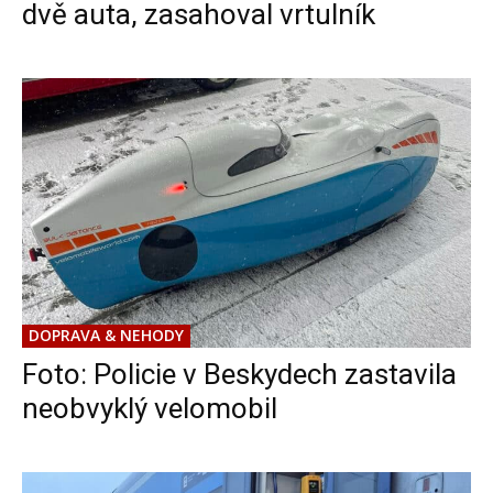
dvě auta, zasahoval vrtulník
DOPRAVA & NEHODY
Foto: Policie v Beskydech zastavila
neobvyklý velomobil