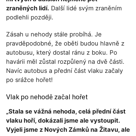
zraněných lidí.
Další lidé svým zraněním
podlehli později.
Zásah u nehody stále probíhá. Je
pravděpodobné, že oběti budou hlavně z
autobusu, který dostal ránu z boku. Po
havárii měl zůstal rozpůlený na dvě části.
Navíc autobus a přední část vlaku začaly
po srážce hořet!
Vlak po nehodě začal hořet
„Stala se vážná nehoda, celá přední část
vlaku hoří, dokázali jsme ale vystoupit.
Vyjeli jsme z Nových Zámků na Žitavu, ale