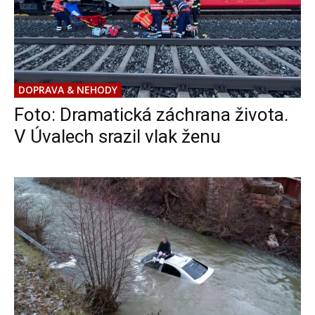
DOPRAVA & NEHODY
Foto: Dramatická záchrana života.
V Úvalech srazil vlak ženu