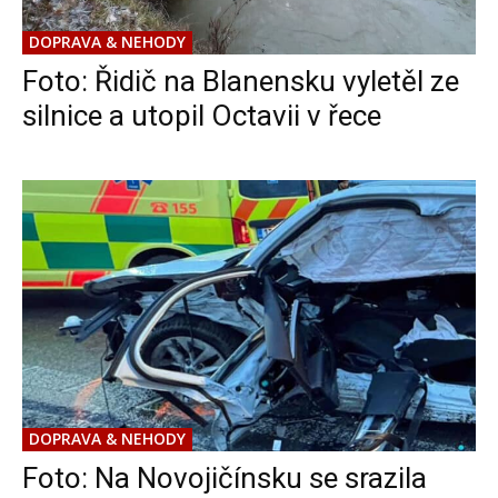
DOPRAVA & NEHODY
Foto: Řidič na Blanensku vyletěl ze
silnice a utopil Octavii v řece
DOPRAVA & NEHODY
Foto: Na Novojičínsku se srazila