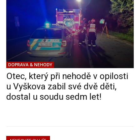
DOPRAVA & NEHODY
Otec, který při nehodě v opilosti
u Vyškova zabil své dvě děti,
dostal u soudu sedm let!