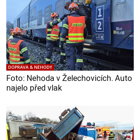
DOPRAVA & NEHODY
Foto: Nehoda v Želechovicích. Auto
najelo před vlak