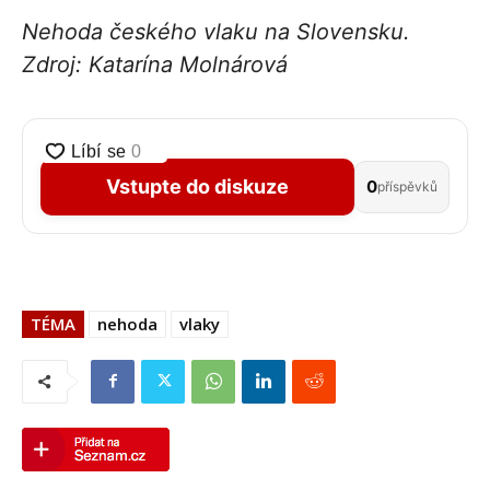
Nehoda českého vlaku na Slovensku.
Zdroj: Katarína Molnárová
Vstupte do diskuze
0
příspěvků
TÉMA
nehoda
vlaky