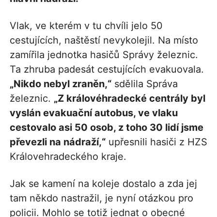
Vlak, ve kterém v tu chvíli jelo 50
cestujících, naštěstí nevykolejil. Na místo
zamířila jednotka hasičů Správy železnic.
Ta zhruba padesát cestujících evakuovala.
„Nikdo nebyl zraněn,“
sdělila Správa
železnic.
„Z královéhradecké centrály byl
vyslán evakuační autobus, ve vlaku
cestovalo asi 50 osob, z toho 30 lidí jsme
převezli na nádraží,“
upřesnili hasiči z HZS
Královehradeckého kraje.
Jak se kamení na koleje dostalo a zda jej
tam někdo nastražil, je nyní otázkou pro
policii. Mohlo se totiž jednat o obecné