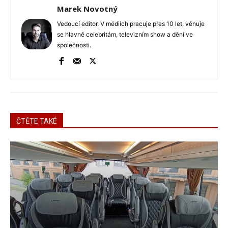
Marek Novotný
Vedoucí editor. V médiích pracuje přes 10 let, věnuje
se hlavně celebritám, televizním show a dění ve
společnosti.
ČTĚTE TAKÉ