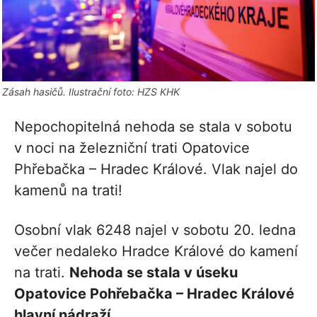
Zásah hasičů. Ilustrační foto: HZS KHK
Nepochopitelná nehoda se stala v sobotu
v noci na železniční trati Opatovice
Phřebačka – Hradec Králové. Vlak najel do
kamenů na trati!
Osobní vlak 6248 najel v sobotu 20. ledna
večer nedaleko Hradce Králové do kamení
na trati.
Nehoda se stala v úseku
Opatovice Pohřebačka – Hradec Králové
hlavní nádraží.