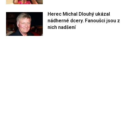
Herec Michal Dlouhý ukázal
nádherné dcery. Fanoušci jsou z
nich nadšení