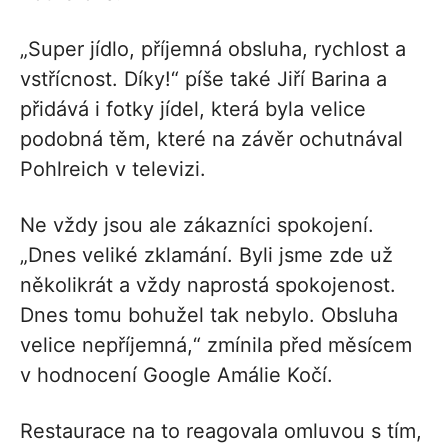
„Super jídlo, příjemná obsluha, rychlost a
vstřícnost. Díky!“ píše také Jiří Barina a
přidává i fotky jídel, která byla velice
podobná těm, které na závěr ochutnával
Pohlreich v televizi.
Ne vždy jsou ale zákazníci spokojení.
„Dnes veliké zklamání. Byli jsme zde už
několikrát a vždy naprostá spokojenost.
Dnes tomu bohužel tak nebylo. Obsluha
velice nepříjemná,“ zmínila před měsícem
v hodnocení Google Amálie Kočí.
Restaurace na to reagovala omluvou s tím,