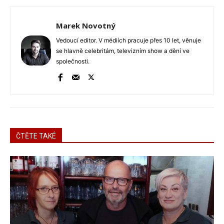
Marek Novotný
Vedoucí editor. V médiích pracuje přes 10 let, věnuje
se hlavně celebritám, televizním show a dění ve
společnosti.
ČTĚTE TAKÉ