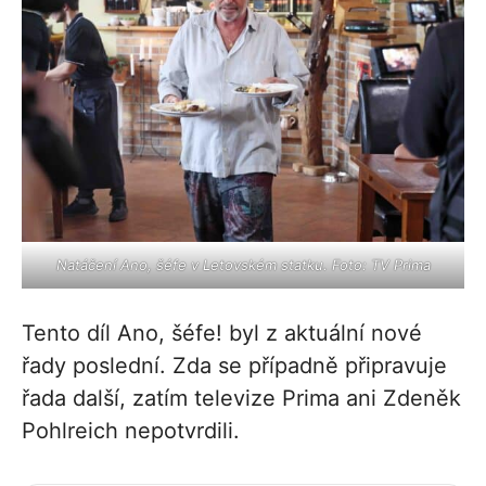
Natáčení Ano, šéfe v Letovském statku. Foto: TV Prima
Tento díl Ano, šéfe! byl z aktuální nové
řady poslední. Zda se případně připravuje
řada další, zatím televize Prima ani Zdeněk
Pohlreich nepotvrdili.