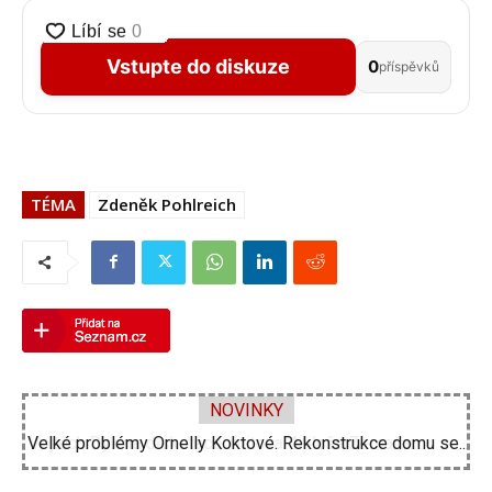
Vstupte do diskuze
0
příspěvků
TÉMA
Zdeněk Pohlreich
NOVINKY
Velké problémy Ornelly Koktové. Rekonstrukce domu se...