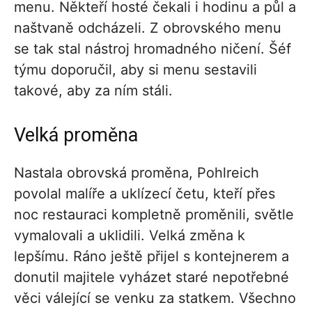
menu. Někteří hosté čekali i hodinu a půl a
naštvaně odcházeli. Z obrovského menu
se tak stal nástroj hromadného ničení. Šéf
týmu doporučil, aby si menu sestavili
takové, aby za ním stáli.
Velká proměna
Nastala obrovská proměna, Pohlreich
povolal malíře a uklízecí četu, kteří přes
noc restauraci kompletně proměnili, světle
vymalovali a uklidili. Velká změna k
lepšímu. Ráno ještě přijel s kontejnerem a
donutil majitele vyházet staré nepotřebné
věci válející se venku za statkem. Všechno