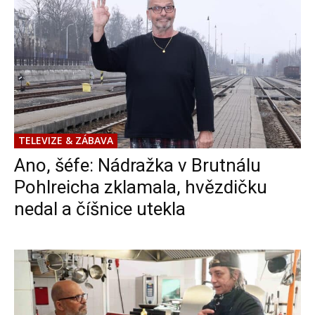
TELEVIZE & ZÁBAVA
Ano, šéfe: Nádražka v Brutnálu
Pohlreicha zklamala, hvězdičku
nedal a číšnice utekla