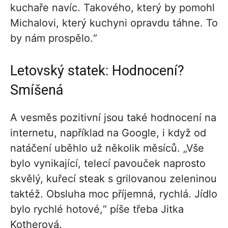
kuchaře navíc. Takového, který by pomohl
Michalovi, který kuchyni opravdu táhne. To
by nám prospělo.“
Letovský statek: Hodnocení?
Smíšená
A vesměs pozitivní jsou také hodnocení na
internetu, například na Google, i když od
natáčení uběhlo už několik měsíců. „Vše
bylo vynikající, telecí pavouček naprosto
skvělý, kuřecí steak s grilovanou zeleninou
taktéž. Obsluha moc příjemná, rychlá. Jídlo
bylo rychlé hotové,“ píše třeba Jitka
Kotherová.