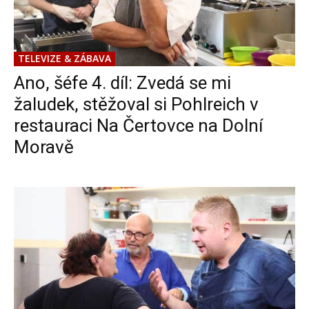
TELEVIZE & ZÁBAVA
Ano, šéfe 4. díl: Zvedá se mi
žaludek, stěžoval si Pohlreich v
restauraci Na Čertovce na Dolní
Moravě