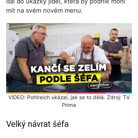
dal do ukázky jídel, která by podnik mohl
mít na svém novém menu.
VIDEO: Pohlreich ukázal, jak se to dělá. Zdroj: TV
Prima
Velký návrat šéfa