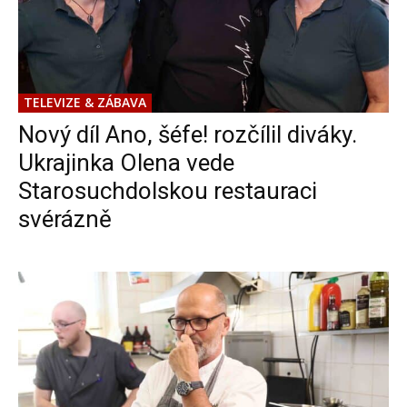
TELEVIZE & ZÁBAVA
Nový díl Ano, šéfe! rozčílil diváky.
Ukrajinka Olena vede
Starosuchdolskou restauraci
svérázně