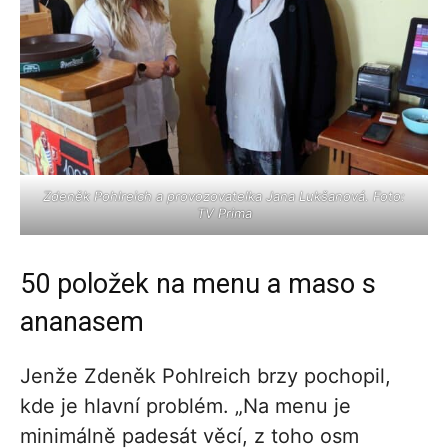
Zdeněk Pohlreich a provozovatelka Jana Lukšanová. Foto:
TV Prima
50 položek na menu a maso s
ananasem
Jenže Zdeněk Pohlreich brzy pochopil,
kde je hlavní problém. „Na menu je
minimálně padesát věcí, z toho osm