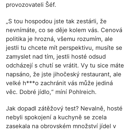
provozovateli Šéf.
„S tou hospodou jste tak zestárli, že
nevnímáte, co se děje kolem vás. Cenová
politika je hrozná, všemu rozumím, ale
jestli tu chcete mít perspektivu, musíte se
zamyslet nad tím, jestli hosté odsud
odcházejí s chutí se vrátit. Vy tu sice máte
napsáno, že jste jihočeský restaurant, ale
velké h***o zachránit vás může jediná
věc. Dobré jídlo,“ míní Pohlreich.
Jak dopadl zátěžový test? Nevalně, hosté
nebyli spokojení a kuchyně se zcela
zasekala na obrovském množství jídel v