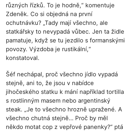
různých řízků. To je hodně,“ komentuje
Zdeněk. Co si objedná na první
ochutnávku? „Tady mají všechno, ale
statkářsky to nevypadá vůbec. Jen ta židle
pamatuje, když se tu jezdilo s formanskými
povozy. Výzdoba je rustikální,“
konstatoval.
Šéf nechápal, proč všechno jídlo vypadá
stejně, ani to, že jsou v nabídce
jihočeského statku k mání například tortilla
s rostlinným masem nebo argentinský
steak. „Je to všechno hrozně upražené. A
všechno chutná stejně… Proč by měl
někdo motat cop z vepřové panenky?“ ptá