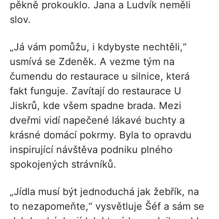
pěkně prokouklo. Jana a Ludvík neměli
slov.
„Já vám pomůžu, i kdybyste nechtěli,“
usmívá se Zdeněk. A vezme tým na
čumendu do restaurace u silnice, která
fakt funguje. Zavítají do restaurace U
Jiskrů, kde všem spadne brada. Mezi
dveřmi vidí napečené lákavé buchty a
krásné domácí pokrmy. Byla to opravdu
inspirující návštěva podniku plného
spokojených strávníků.
„Jídla musí být jednoduchá jak žebřík, na
to nezapomeňte,“ vysvětluje Šéf a sám se