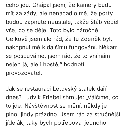
čeho jdu. Chápal jsem, že kamery budu
mít za zády, ale nenapadlo mě, že porty
budou zapnuté neustále, takže štáb věděl
vše, co se děje. Toto bylo náročné.
Celkově jsem ale rád, že tu Zdeněk byl,
nakopnul mě k dalšímu fungování. Někam
se posouváme, jsem rád, že to vnímám
nejen já, ale i hosté,“ hodnotí
provozovatel.
Jak se restauraci Letovský statek daří
dnes? Ludvík Friebel shrnuje: „Válčíme, co
to jde. Návštěvnost se mění, někdy je
plno, jindy prázdno. Jsem rád za stručnější
jídelák, taky bych potřeboval jednoho