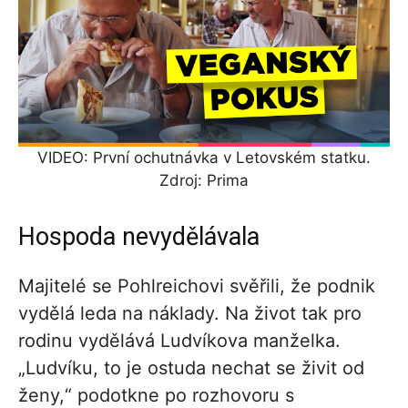
VIDEO: První ochutnávka v Letovském statku.
Zdroj: Prima
Hospoda nevydělávala
Majitelé se Pohlreichovi svěřili, že podnik
vydělá leda na náklady. Na život tak pro
rodinu vydělává Ludvíkova manželka.
„Ludvíku, to je ostuda nechat se živit od
ženy,“ podotkne po rozhovoru s