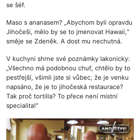
se šéf.
Maso s ananasem? „Abychom byli opravdu
Jihočeši, mělo by se to jmenovat Hawaii,“
směje se Zdeněk. A dost mu nechutná.
V kuchyni shrne své poznámky lakonicky:
„Všechno má podobnou chuť, chtělo by to
pestřejší, všimli jste si vůbec, že je venku
napsáno, že je to jihočeská restaurace?
Tak proč tortilla? To přece není místní
specialita!“