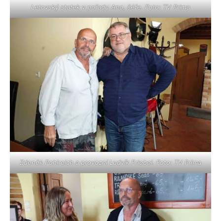
Letovský statek v pořadu Ano, šéfe. Foto: TV Prima
Zdeněk Pohlreich a provozní Ludvík Friebel. Foto: TV Prima