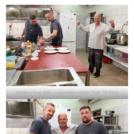
Natáčení Ano, šéfe v Letovském statku. Foto: TV Prima