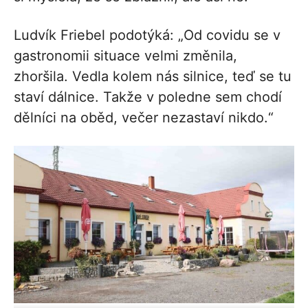
Ludvík Friebel podotýká: „Od covidu se v
gastronomii situace velmi změnila,
zhoršila. Vedla kolem nás silnice, teď se tu
staví dálnice. Takže v poledne sem chodí
dělníci na oběd, večer nezastaví nikdo.“