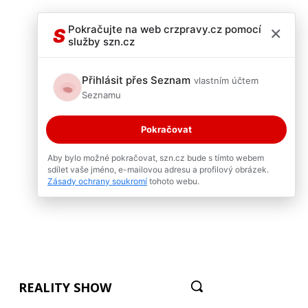
×
Pokračujte na web crzpravy.cz pomocí
S
služby szn.cz
Přihlásit přes Seznam
vlastním účtem
Seznamu
Pokračovat
Aby bylo možné pokračovat, szn.cz bude s tímto webem
sdílet vaše jméno, e-mailovou adresu a profilový obrázek.
Zásady ochrany soukromí
tohoto webu.
REALITY SHOW