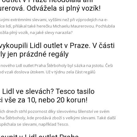
erová. Odvážela si plný vozík!
 svými extrémními slevami, vyššími než při výprodejích na e-
síce lidí, přilákal také herečku Michaelu Maurerovou. Pochlubila
ožila plný vozík, na jaké slevy narazila?
ykoupili Lidl outlet v Praze. V části
ly jen prázdné regály
 nového Lidl outlet Praha Štěrboholy byl sázka na jistotu. Češi
hod vzali doslova útokem. Už v týdnu zela část regálů
Lidl ve slevách? Tesco tasilo
i vše za 10, nebo 20 korun!
ích dnech strhl pozornost díky slevovému šílenství ve svém
ha Štěrboholy, kde prodává zboží s velkými slevami. Také další
spěchala se slevami, například Tesco.