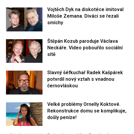
Vojtěch Dyk na diskotéce imitoval
Miloše Zemana. Diváci se řezali
smíchy
Štěpán Kozub paroduje Václava
Neckáře. Video pobouřilo sociální
sítě
Slavný šéfkuchař Radek Kašpárek
potvrdil nový vztah s vnadnou
černovláskou
Velké problémy Ornelly Koktové.
Rekonstrukce domu se komplikuje,
došly peníze!