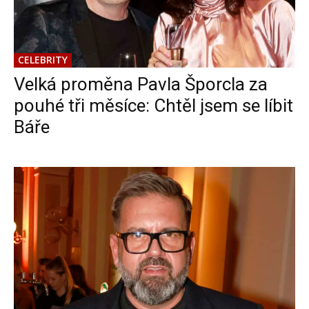
CELEBRITY
Velká proměna Pavla Šporcla za
pouhé tři měsíce: Chtěl jsem se líbit
Báře