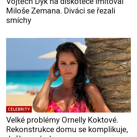
Vojtěch Dyk na diskotéce imitoval
Miloše Zemana. Diváci se řezali
smíchy
CELEBRITY
Velké problémy Ornelly Koktové.
Rekonstrukce domu se komplikuje,