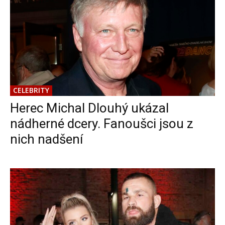
CELEBRITY
Herec Michal Dlouhý ukázal
nádherné dcery. Fanoušci jsou z
nich nadšení