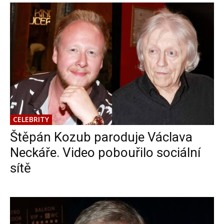
CELEBRITY
Štěpán Kozub paroduje Václava
Neckáře. Video pobouřilo sociální
sítě