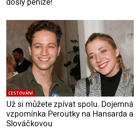
došly peníze!
CESTOVÁNÍ
Už si můžete zpívat spolu. Dojemná
vzpomínka Peroutky na Hansarda a
Slováčkovou