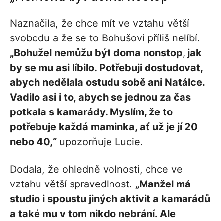
Naznačila, že chce mít ve vztahu větší
svobodu a že se to Bohušovi příliš nelíbí.
„Bohužel nemůžu být doma nonstop, jak
by se mu asi líbilo. Potřebuji dostudovat,
abych nedělala ostudu sobě ani Natálce.
Vadilo asi i to, abych se jednou za čas
potkala s kamarády. Myslím, že to
potřebuje každá maminka, ať už je jí 20
nebo 40,“
upozorňuje Lucie.
Dodala, že ohledně volnosti, chce ve
vztahu větší spravedlnost.
„Manžel má
studio i spoustu jiných aktivit a kamarádů
a také mu v tom nikdo nebrání. Ale