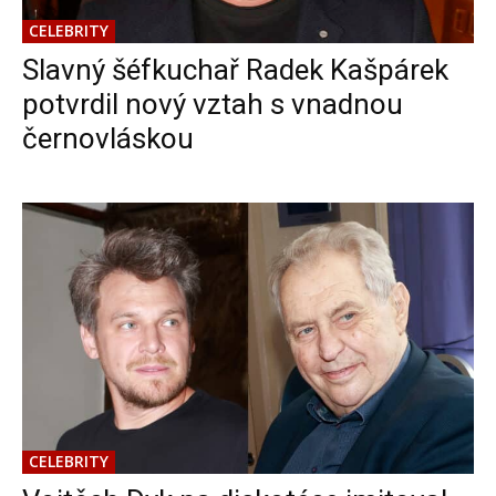
CELEBRITY
Slavný šéfkuchař Radek Kašpárek
potvrdil nový vztah s vnadnou
černovláskou
CELEBRITY