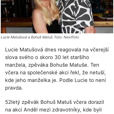
Lucie Matušová a Bohuš Matuš. Foto: NextFoto
Lucie Matušová dnes reagovala na včerejší
slova svého o skoro 30 let staršího
manžela, zpěváka Bohuše Matuše. Ten
včera na společenské akci řekl, že netuší,
kde jeho manželka je. Podle Lucie to není
pravda.
52letý zpěvák Bohuš Matuš včera dorazil
na akci Anděl mezi zdravotníky, kde byli