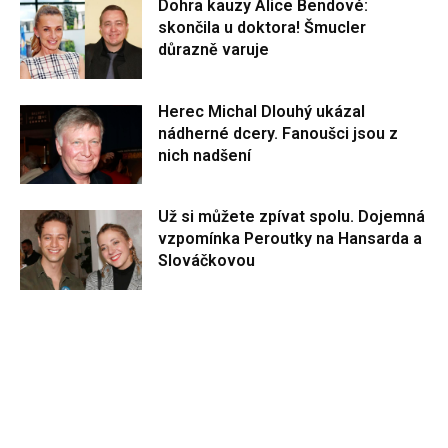
Dohra kauzy Alice Bendové:
skončila u doktora! Šmucler
důrazně varuje
Herec Michal Dlouhý ukázal
nádherné dcery. Fanoušci jsou z
nich nadšení
Už si můžete zpívat spolu. Dojemná
vzpomínka Peroutky na Hansarda a
Slováčkovou