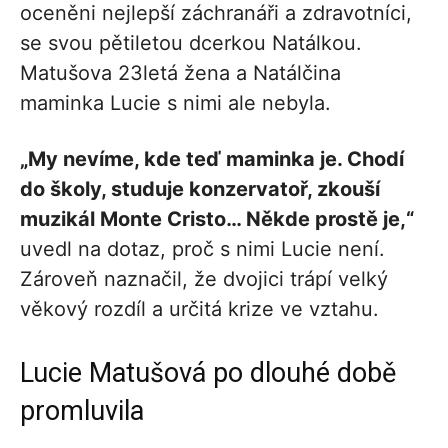
oceněni nejlepší záchranáři a zdravotníci,
se svou pětiletou dcerkou Natálkou.
Matušova 23letá žena a Natálčina
maminka Lucie s nimi ale nebyla.
„My nevíme, kde teď maminka je. Chodí
do školy, studuje konzervatoř, zkouší
muzikál Monte Cristo… Někde prostě je,“
uvedl na dotaz, proč s nimi Lucie není.
Zároveň naznačil, že dvojici trápí velký
věkový rozdíl a určitá krize ve vztahu.
Lucie Matušová po dlouhé době
promluvila