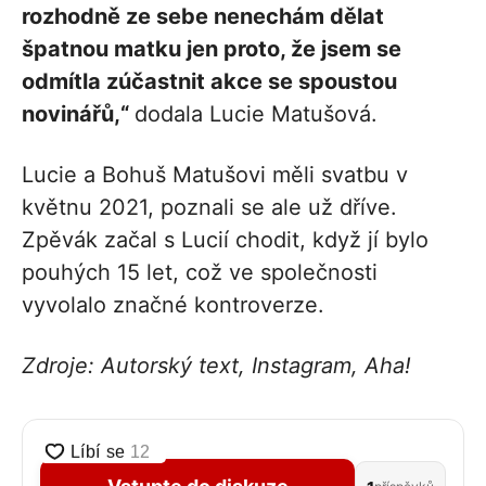
rozhodně ze sebe nenechám dělat
špatnou matku jen proto, že jsem se
odmítla zúčastnit akce se spoustou
novinářů,“
dodala Lucie Matušová.
Lucie a Bohuš Matušovi měli svatbu v
květnu 2021, poznali se ale už dříve.
Zpěvák začal s Lucií chodit, když jí bylo
pouhých 15 let, což ve společnosti
vyvolalo značné kontroverze.
Zdroje: Autorský text, Instagram, Aha!