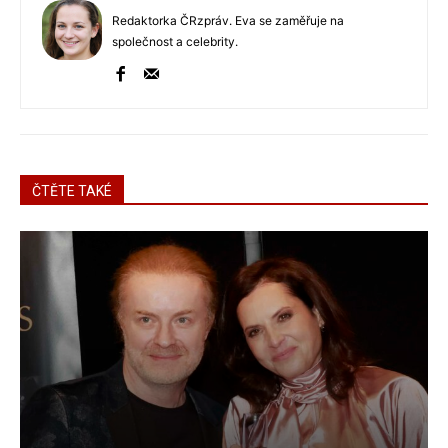
Redaktorka ČRzpráv. Eva se zaměřuje na
společnost a celebrity.
ČTĚTE TAKÉ