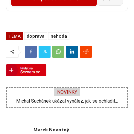
TÉMA
doprava
nehoda
NOVINKY
Velká proměna Pavla Šporcla za pouhé tři...
Marek Novotný