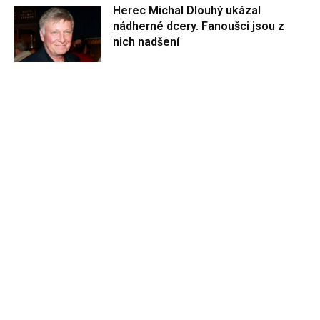
Herec Michal Dlouhý ukázal
nádherné dcery. Fanoušci jsou z
nich nadšení