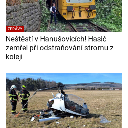
ZPRÁVY
Neštěstí v Hanušovicích! Hasič
zemřel při odstraňování stromu z
kolejí