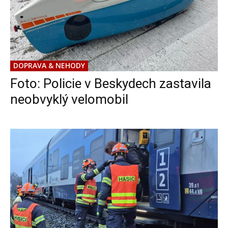
DOPRAVA & NEHODY
Foto: Policie v Beskydech zastavila
neobvyklý velomobil