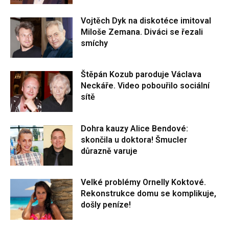
Vojtěch Dyk na diskotéce imitoval
Miloše Zemana. Diváci se řezali
smíchy
Štěpán Kozub paroduje Václava
Neckáře. Video pobouřilo sociální
sítě
Dohra kauzy Alice Bendové:
skončila u doktora! Šmucler
důrazně varuje
Velké problémy Ornelly Koktové.
Rekonstrukce domu se komplikuje,
došly peníze!