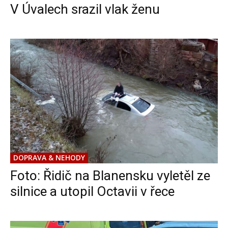
V Úvalech srazil vlak ženu
DOPRAVA & NEHODY
Foto: Řidič na Blanensku vyletěl ze
silnice a utopil Octavii v řece