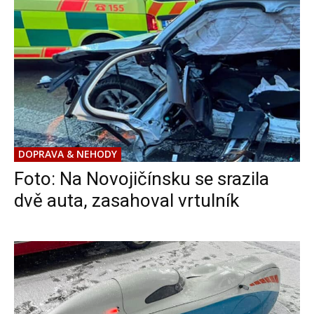
DOPRAVA & NEHODY
Foto: Na Novojičínsku se srazila
dvě auta, zasahoval vrtulník