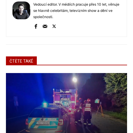
Vedoucí editor. V médiích pracuje přes 10 let, věnuje
se hlavně celebritám, televizním show a dění ve
společnosti.
ČTĚTE TAKÉ