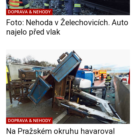
DOPRAVA & NEHODY
Foto: Nehoda v Želechovicích. Auto
najelo před vlak
DOPRAVA & NEHODY
Na Pražském okruhu havaroval