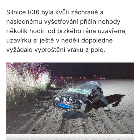
Silnice I/36 byla kvůli záchraně a
následnému vyšetřování příčin nehody
několik hodin od brzkého rána uzavřena,
uzavírku si ještě v neděli dopoledne
vyžádalo vyproštění vraku z pole.