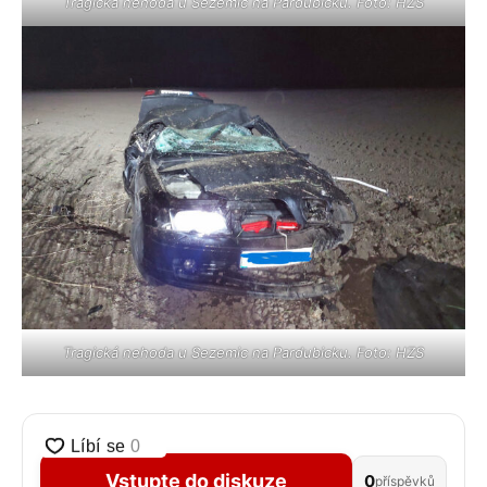
Tragická nehoda u Sezemic na Pardubicku. Foto: HZS
Tragická nehoda u Sezemic na Pardubicku. Foto: HZS
Vstupte do diskuze
0
příspěvků