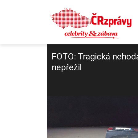
FOTO: Tragická nehoda 
nepřežil