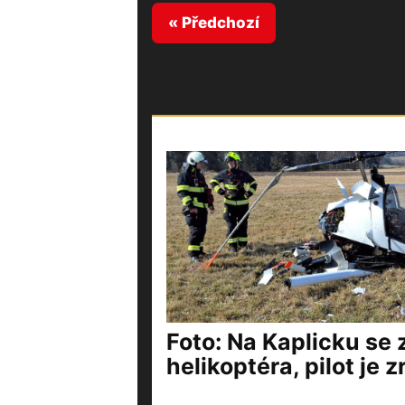
« Předchozí
Foto: Na Kaplicku se z
helikoptéra, pilot je 