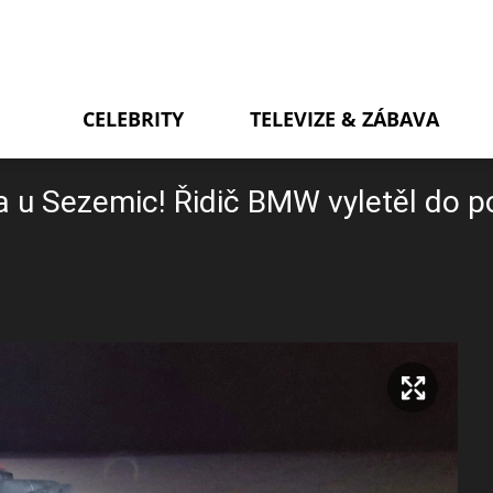
CELEBRITY
TELEVIZE & ZÁBAVA
u Sezemic! Řidič BMW vyletěl do pol