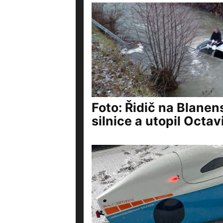
Foto: Řidič na Blanen
silnice a utopil Octavi