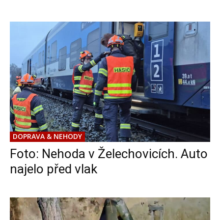
DOPRAVA & NEHODY
Foto: Nehoda v Želechovicích. Auto
najelo před vlak