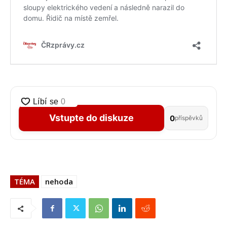
Vstupte do diskuze
0
příspěvků
TÉMA
nehoda