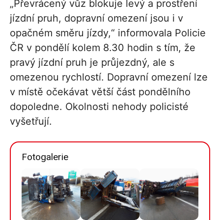
„Převrácený vůz blokuje levý a prostření
jízdní pruh, dopravní omezení jsou i v
opačném směru jízdy,“ informovala Policie
ČR v pondělí kolem 8.30 hodin s tím, že
pravý jízdní pruh je průjezdný, ale s
omezenou rychlostí. Dopravní omezení lze
v místě očekávat větší část pondělního
dopoledne. Okolnosti nehody policisté
vyšetřují.
Fotogalerie