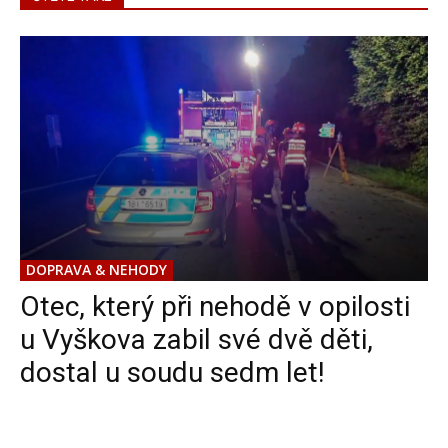
DOPRAVA & NEHODY
Otec, který při nehodě v opilosti
u Vyškova zabil své dvě děti,
dostal u soudu sedm let!