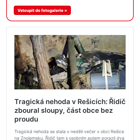
Více v
Vstoupit do fotogalerie »
galerii