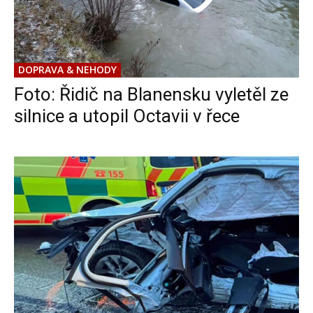
DOPRAVA & NEHODY
Foto: Řidič na Blanensku vyletěl ze
silnice a utopil Octavii v řece