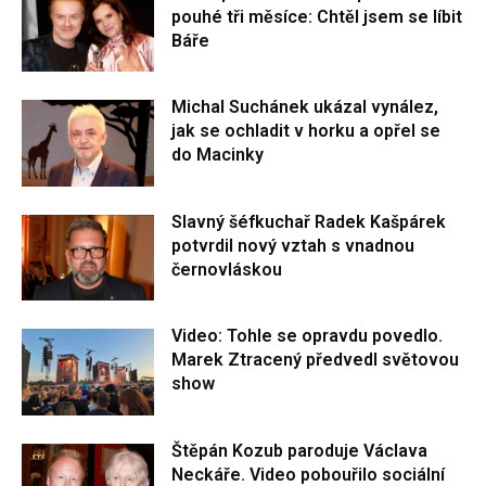
pouhé tři měsíce: Chtěl jsem se líbit
Báře
Michal Suchánek ukázal vynález,
jak se ochladit v horku a opřel se
do Macinky
Slavný šéfkuchař Radek Kašpárek
potvrdil nový vztah s vnadnou
černovláskou
Video: Tohle se opravdu povedlo.
Marek Ztracený předvedl světovou
show
Štěpán Kozub paroduje Václava
Neckáře. Video pobouřilo sociální