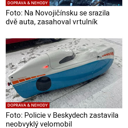
DOPRAVA & NEHODY
Foto: Na Novojičínsku se srazila
dvě auta, zasahoval vrtulník
DOPRAVA & NEHODY
Foto: Policie v Beskydech zastavila
neobvyklý velomobil