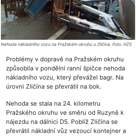
Nehoda nákladního vozu na Pražském okruhu u Zličína. Foto: HZS
Problémy v dopravě na Pražském okruhu
způsobila v pondělní ranní špičce nehoda
nákladního vozu, který převážel bagr. Na
úrovni Zličína se převrátil na bok.
Nehoda se stala na 24. kilometru
Pražského okruhu ve směru od Ruzyně k
nájezdu na dálnici D5. Poblíž Zličína se
převrátil nákladní vůz vezoucí kontejner a