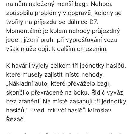
na něm naložený menší bagr. Nehoda
způsobila problémy v dopravě, kolony se
tvořily na příjezdu od dálnice D7.
Momentálně je kolem nehody průjezdný
jeden jízdní pruh, při vyprošťování vozu
však může dojít k dalším omezením.
K havárii vyjely celkem tři jednotky hasičů,
které musely zajistit místo nehody.
„Nákladní auto, které převáželo bagr,
skončilo převrácené na boku. Řidič vyvázl
bez zranění. Na místě zasahují tři jednotky
hasičů,“ uvedl mluvčí hasičů Miroslav
Řezáč.