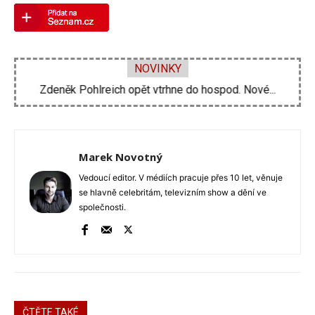
NOVINKY
Zdeněk Pohlreich opět vtrhne do hospod. Nové...
Marek Novotný
Vedoucí editor. V médiích pracuje přes 10 let, věnuje
se hlavně celebritám, televizním show a dění ve
společnosti.
ČTĚTE TAKÉ