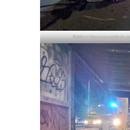
Řidička v Olomouci vrazila do za