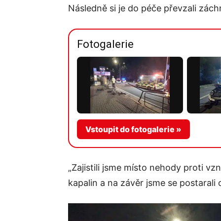
Následně si je do péče převzali záchr
Fotogalerie
Vstoupit do fotogalerie »
„Zajistili jsme místo nehody proti v
kapalin a na závěr jsme se postarali