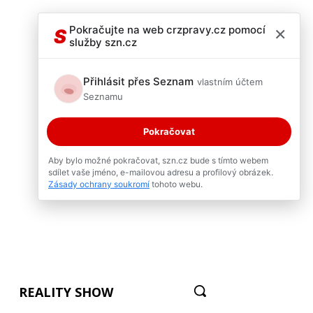
×
Pokračujte na web crzpravy.cz pomocí
S
služby szn.cz
Přihlásit přes Seznam
vlastním účtem
Seznamu
Pokračovat
Aby bylo možné pokračovat, szn.cz bude s tímto webem
sdílet vaše jméno, e-mailovou adresu a profilový obrázek.
Zásady ochrany soukromí
tohoto webu.
REALITY SHOW