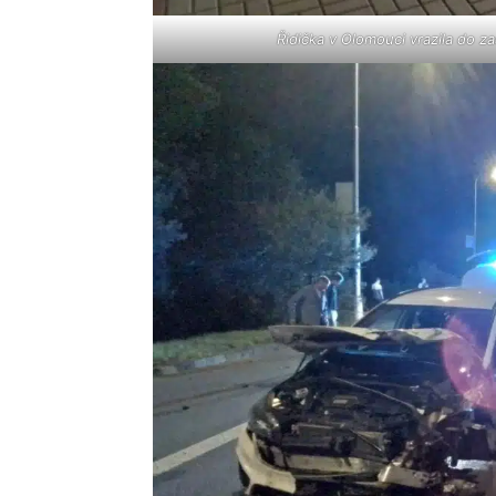
Řidička v Olomouci vrazila do za