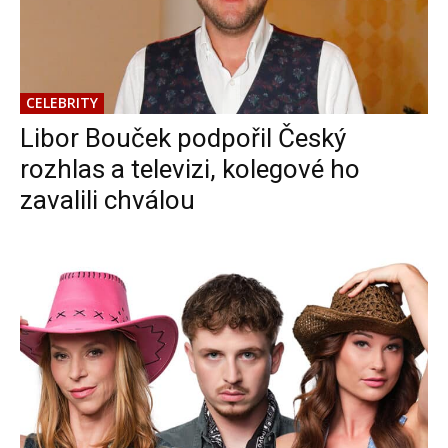
CELEBRITY
Libor Bouček podpořil Český
rozhlas a televizi, kolegové ho
zavalili chválou