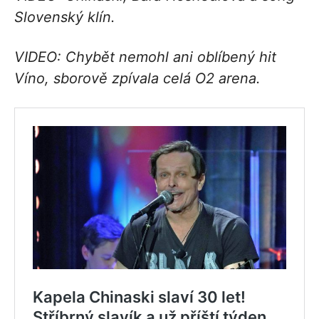
Slovenský klín.
VIDEO: Chybět nemohl ani oblíbený hit
Víno, sborově zpívala celá O2 arena.