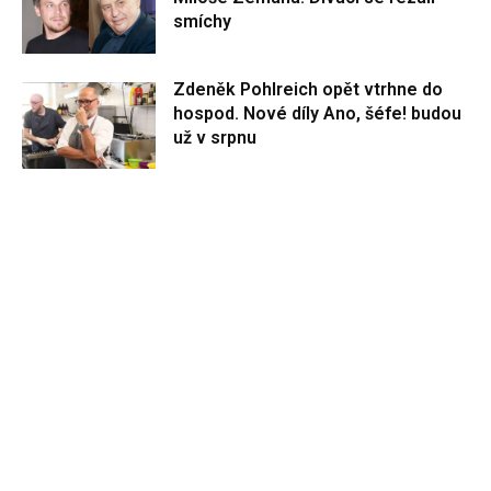
smíchy
Zdeněk Pohlreich opět vtrhne do
hospod. Nové díly Ano, šéfe! budou
už v srpnu