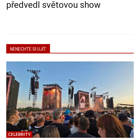
předvedl světovou show
NENECHTE SI UJÍT
CELEBRITY