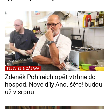
TELEVIZE & ZÁBAVA
Zdeněk Pohlreich opět vtrhne do
hospod. Nové díly Ano, šéfe! budou
už v srpnu