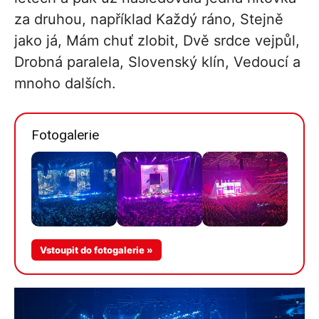
za druhou, například Každý ráno, Stejně
jako já, Mám chuť zlobit, Dvě srdce vejpůl,
Drobná paralela, Slovenský klín, Vedoucí a
mnoho dalších.
Fotogalerie
Více v
Vstoupit do fotogalerie »
galerii