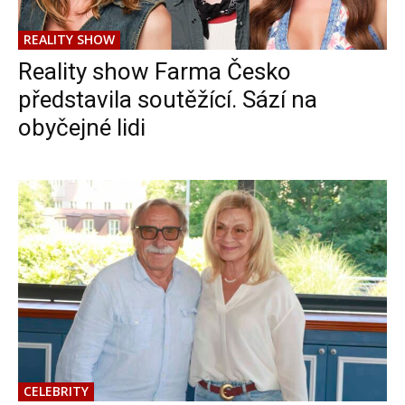
REALITY SHOW
Reality show Farma Česko
představila soutěžící. Sází na
obyčejné lidi
CELEBRITY