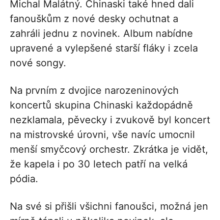
Michal Malátný. Chinaski také hned dali
fanouškům z nové desky ochutnat a
zahráli jednu z novinek. Album nabídne
upravené a vylepšené starší fláky i zcela
nové songy.
Na prvním z dvojice narozeninových
koncertů skupina Chinaski každopádně
nezklamala, pěvecky i zvukově byl koncert
na mistrovské úrovni, vše navíc umocnil
menší smyčcový orchestr. Zkrátka je vidět,
že kapela i po 30 letech patří na velká
pódia.
Na své si přišli všichni fanoušci, možná jen