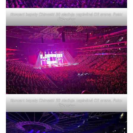
Koncert kapely Chinaski 30 sleduje zaplněná O2 arena. Foto:
ČRzprávy
Koncert kapely Chinaski 30 sleduje zaplněná O2 arena. Foto:
ČRzprávy