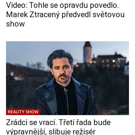
Video: Tohle se opravdu povedlo.
Marek Ztracený předvedl světovou
show
REALITY SHOW
Zrádci se vrací. Třetí řada bude
výpravnější, slibuje režisér