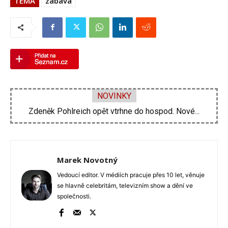
TÉMA
zábava
NOVINKY
Zdeněk Pohlreich opět vtrhne do hospod. Nové...
Marek Novotný
Vedoucí editor. V médiích pracuje přes 10 let, věnuje
se hlavně celebritám, televizním show a dění ve
společnosti.