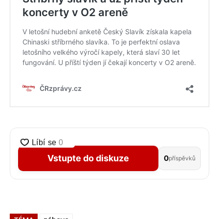
Vstupte do diskuze
0
příspěvků