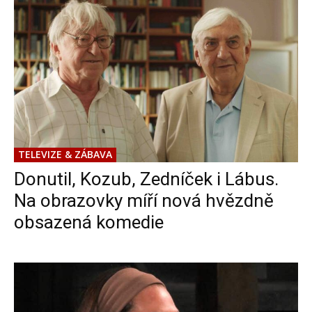
TELEVIZE & ZÁBAVA
Donutil, Kozub, Zedníček i Lábus.
Na obrazovky míří nová hvězdně
obsazená komedie