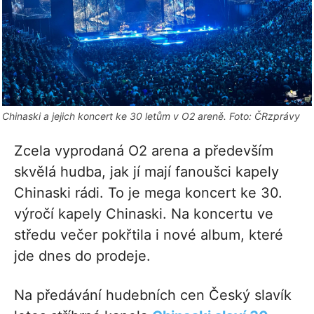
Chinaski a jejich koncert ke 30 letům v O2 areně. Foto: ČRzprávy
Zcela vyprodaná O2 arena a především
skvělá hudba, jak jí mají fanoušci kapely
Chinaski rádi. To je mega koncert ke 30.
výročí kapely Chinaski. Na koncertu ve
středu večer pokřtila i nové album, které
jde dnes do prodeje.
Na předávání hudebních cen Český slavík