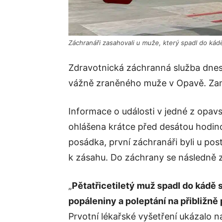
Záchranáři zasahovali u muže, který spadl do kád
Zdravotnická záchranná služba dnes 
vážně zraněného muže v Opavě. Zam
Informace o události v jedné z opav
ohlášena krátce před desátou hodino
posádka, první záchranáři byli u po
k zásahu. Do záchrany se následně z
„
Pětatřicetiletý muž spadl do kádě 
popáleniny a poleptání na přibližně
Prvotní lékařské vyšetření ukázalo na