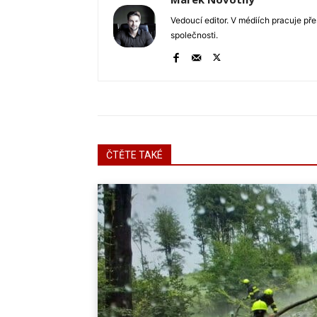
Vedoucí editor. V médiích pracuje pře
společnosti.
ČTĚTE TAKÉ