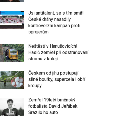
Jsi antitalent, se s tím smiř!
České dráhy nasadily
kontroverzní kampaň proti
sprejerům
Neštěstí v Hanušovicích!
Hasič zemřel při odstraňování
stromu z kolejí
Českem od jihu postupují
silné bouřky, supercela i obří
kroupy
Zemřel 19letý brněnský
fotbalista David Jeřábek.
Srazilo ho auto