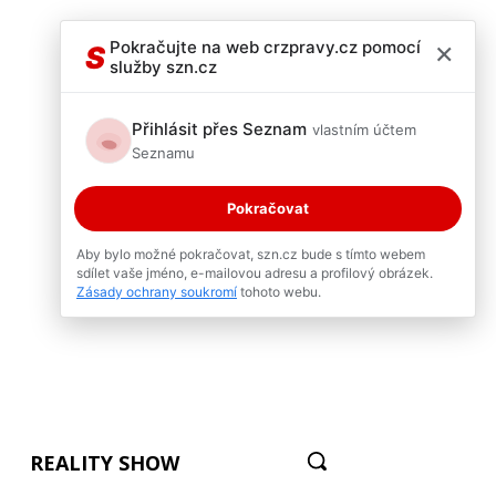
×
Pokračujte na web crzpravy.cz pomocí
S
služby szn.cz
Přihlásit přes Seznam
vlastním účtem
Seznamu
Pokračovat
Aby bylo možné pokračovat, szn.cz bude s tímto webem
sdílet vaše jméno, e-mailovou adresu a profilový obrázek.
Zásady ochrany soukromí
tohoto webu.
REALITY SHOW