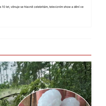
s 10 let, věnuje se hlavně celebritám, televizním show a dění ve