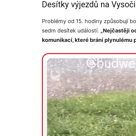
Desítky výjezdů na Vysoč
Problémy od 15. hodiny způsobují bou
sedm desítek událostí.
„Nejčastěji 
komunikací, které brání plynulému 