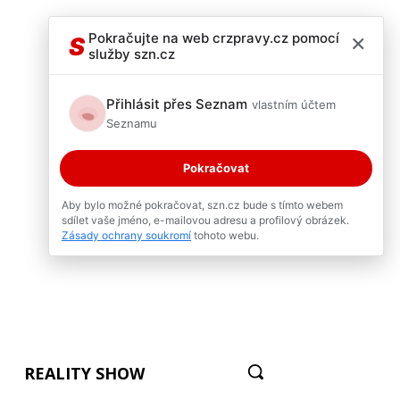
×
Pokračujte na web crzpravy.cz pomocí
S
služby szn.cz
Přihlásit přes Seznam
vlastním účtem
Seznamu
Pokračovat
Aby bylo možné pokračovat, szn.cz bude s tímto webem
sdílet vaše jméno, e-mailovou adresu a profilový obrázek.
Zásady ochrany soukromí
tohoto webu.
REALITY SHOW