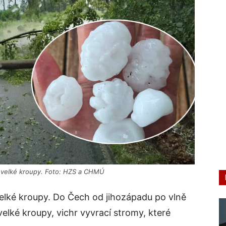
 i velké kroupy. Foto: HZS a CHMÚ
velké kroupy. Do Čech od jihozápadu po vlně
 velké kroupy, vichr vyvrací stromy, které