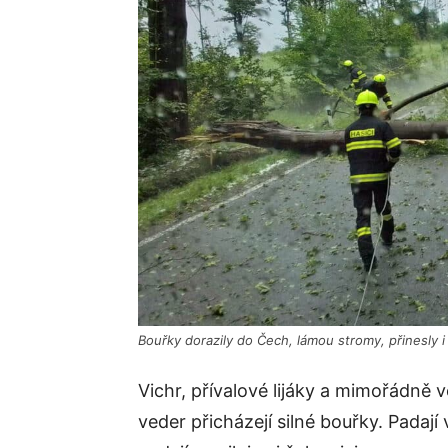
Bouřky dorazily do Čech, lámou stromy, přinesly
Vichr, přívalové lijáky a mimořádně 
veder přicházejí silné bouřky. Padají