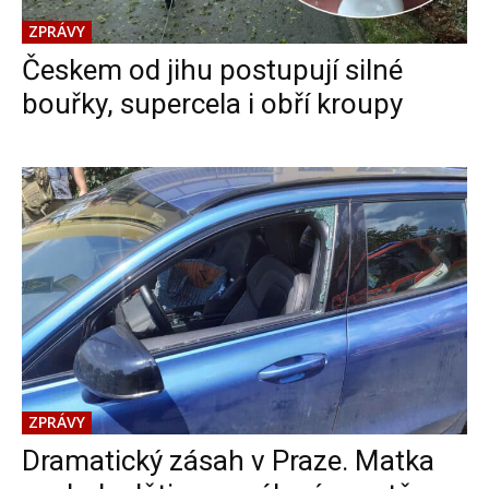
ZPRÁVY
Českem od jihu postupují silné
bouřky, supercela i obří kroupy
ZPRÁVY
Dramatický zásah v Praze. Matka