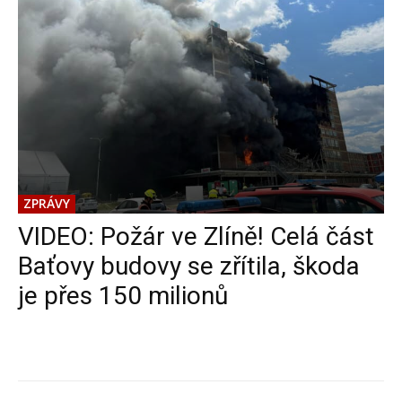
ZPRÁVY
VIDEO: Požár ve Zlíně! Celá část
Baťovy budovy se zřítila, škoda
je přes 150 milionů