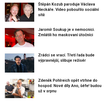
Štěpán Kozub paroduje Václava
Neckáře. Video pobouřilo sociální
sítě
Jaromír Soukup je v nemocnici.
Zmlátili ho maskovaní útočníci
Zrádci se vrací. Třetí řada bude
výpravnější, slibuje režisér
Zdeněk Pohlreich opět vtrhne do
hospod. Nové díly Ano, šéfe! budou
už v srpnu