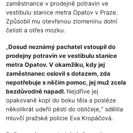
zaměstnance v prodejně potravin ve
vestibulu stanice metra Opatov v Praze.
Způsobil mu otevřenou zlomeninu dolní
čelisti a otřes mozku.
„
Dosud neznámý pachatel vstoupil do
prodejny potravin ve vestibulu stanice
metra Opatov. V okamžiku, kdy jej
zaměstnanec oslovil s dotazem, zda
nepotřebuje s něčím pomoc, jej muž zcela
bezdůvodně napadl.
Nejdříve jej
opakovaně kopl do boku těla a posléze
několikrát udeřil pěstí do obličeje,“ sdělila
mluvčí pražské policie Eva Kropáčová.