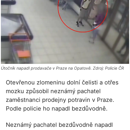
Útočník napadl prodavače v Praze na Opatově. Zdroj: Policie ČR
Otevřenou zlomeninu dolní čelisti a otřes
mozku způsobil neznámý pachatel
zaměstnanci prodejny potravin v Praze.
Podle policie ho napadl bezdůvodně.
Neznámý pachatel bezdůvodně napadl