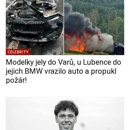
CELEBRITY
Modelky jely do Varů, u Lubence do
jejich BMW vrazilo auto a propukl
požár!