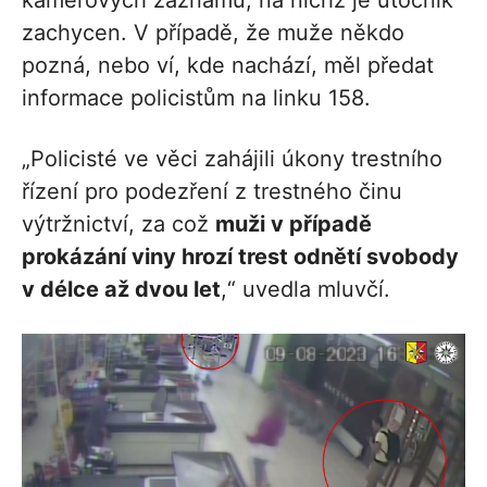
zachycen. V případě, že muže někdo
pozná, nebo ví, kde nachází, měl předat
informace policistům na linku 158.
„Policisté ve věci zahájili úkony trestního
řízení pro podezření z trestného činu
výtržnictví, za což
muži v případě
prokázání viny hrozí trest odnětí svobody
v délce až dvou let
,“ uvedla mluvčí.