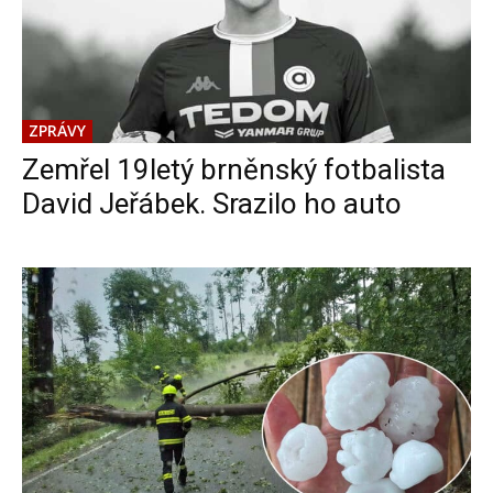
ZPRÁVY
Zemřel 19letý brněnský fotbalista
David Jeřábek. Srazilo ho auto