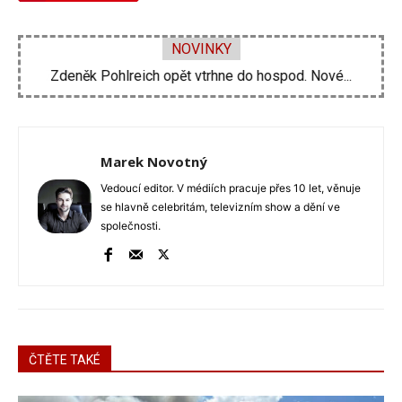
NOVINKY
Zdeněk Pohlreich opět vtrhne do hospod. Nové...
Marek Novotný
Vedoucí editor. V médiích pracuje přes 10 let, věnuje
se hlavně celebritám, televizním show a dění ve
společnosti.
ČTĚTE TAKÉ