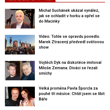
Michal Suchánek ukázal vynález,
jak se ochladit v horku a opřel se
do Macinky
Video: Tohle se opravdu povedlo.
Marek Ztracený předvedl světovou
show
Vojtěch Dyk na diskotéce imitoval
Miloše Zemana. Diváci se řezali
smíchy
Velká proměna Pavla Šporcla za
pouhé tři měsíce: Chtěl jsem se líbit
Báře