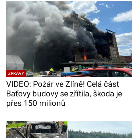
ZPRÁVY
VIDEO: Požár ve Zlíně! Celá část
Baťovy budovy se zřítila, škoda je
přes 150 milionů