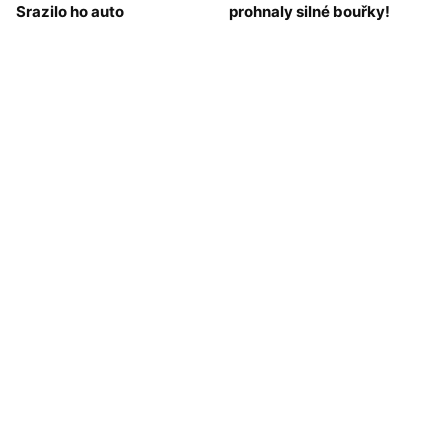
Srazilo ho auto
prohnaly silné bouřky!