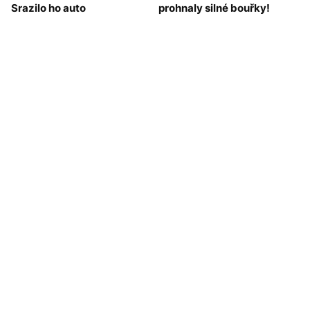
Srazilo ho auto
prohnaly silné bouřky!