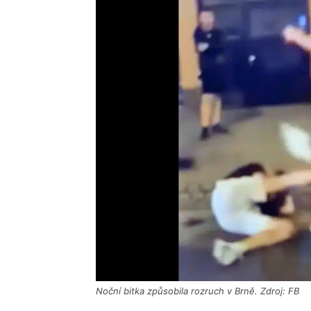
Noční bitka způsobila rozruch v Brně. Zdroj: FB