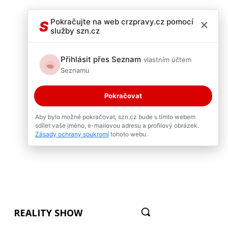
×
Pokračujte na web crzpravy.cz pomocí
S
služby szn.cz
Přihlásit přes Seznam
vlastním účtem
Seznamu
Pokračovat
Aby bylo možné pokračovat, szn.cz bude s tímto webem
sdílet vaše jméno, e-mailovou adresu a profilový obrázek.
Zásady ochrany soukromí
tohoto webu.
REALITY SHOW