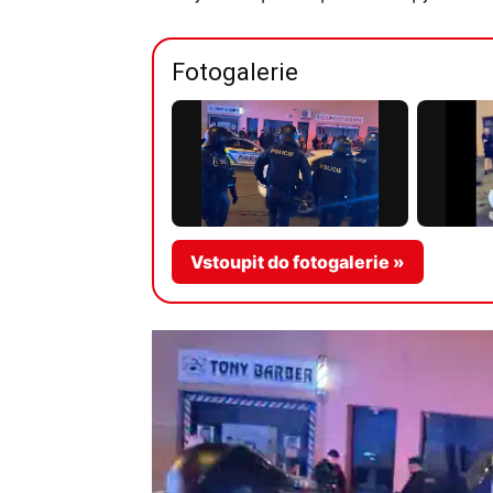
Fotogalerie
Vstoupit do fotogalerie »