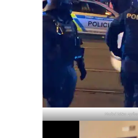
Noční bitka způso