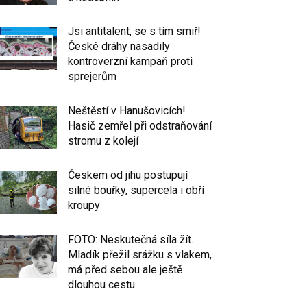
Jsi antitalent, se s tím smiř!
České dráhy nasadily
kontroverzní kampaň proti
sprejerům
Neštěstí v Hanušovicích!
Hasič zemřel při odstraňování
stromu z kolejí
Českem od jihu postupují
silné bouřky, supercela i obří
kroupy
FOTO: Neskutečná síla žít.
Mladík přežil srážku s vlakem,
má před sebou ale ještě
dlouhou cestu