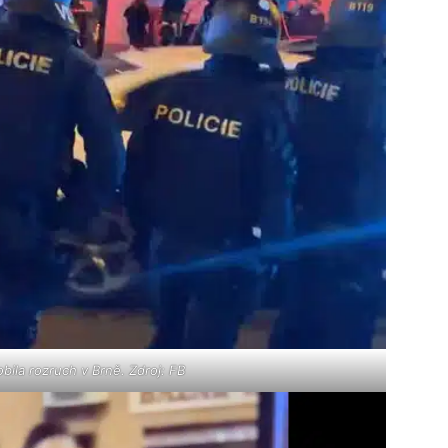
bila rozruch v Brně. Zdroj: FB