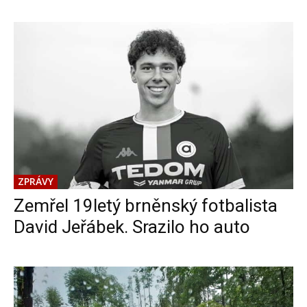
ZPRÁVY
Zemřel 19letý brněnský fotbalista
David Jeřábek. Srazilo ho auto