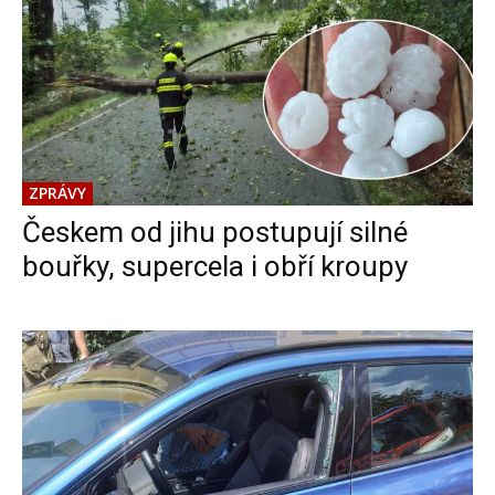
ZPRÁVY
Českem od jihu postupují silné
bouřky, supercela i obří kroupy