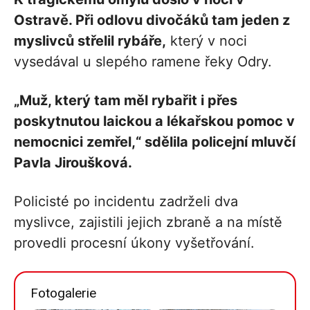
Ostravě. Při odlovu divočáků tam jeden z
myslivců střelil rybáře,
který v noci
vysedával u slepého ramene řeky Odry.
„Muž, který tam měl rybařit i přes
poskytnutou laickou a lékařskou pomoc v
nemocnici zemřel,“ sdělila policejní mluvčí
Pavla Jiroušková.
Policisté po incidentu zadrželi dva
myslivce, zajistili jejich zbraně a na místě
provedli procesní úkony vyšetřování.
Fotogalerie