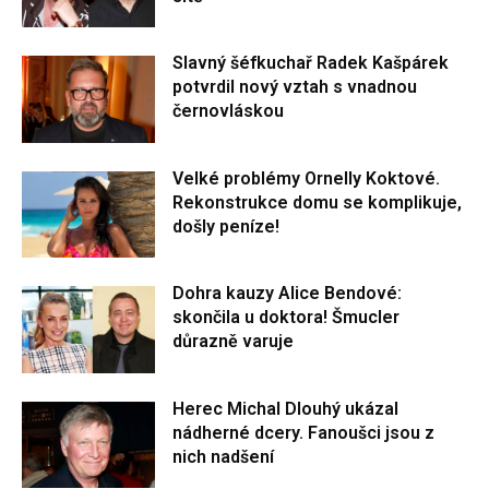
Slavný šéfkuchař Radek Kašpárek
potvrdil nový vztah s vnadnou
černovláskou
Velké problémy Ornelly Koktové.
Rekonstrukce domu se komplikuje,
došly peníze!
Dohra kauzy Alice Bendové:
skončila u doktora! Šmucler
důrazně varuje
Herec Michal Dlouhý ukázal
nádherné dcery. Fanoušci jsou z
nich nadšení