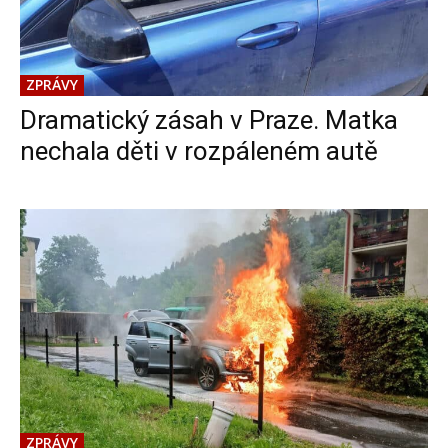
ZPRÁVY
Dramatický zásah v Praze. Matka
nechala děti v rozpáleném autě
ZPRÁVY