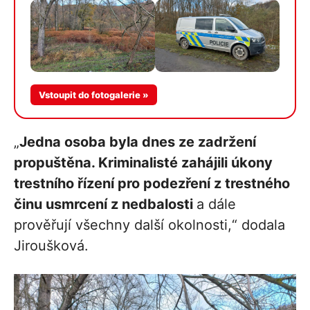
Vstoupit do fotogalerie »
„
Jedna osoba byla dnes ze zadržení
propuštěna. Kriminalisté zahájili úkony
trestního řízení pro podezření z trestného
činu usmrcení z nedbalosti
a dále
prověřují všechny další okolnosti,“ dodala
Jiroušková.