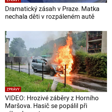
Dramatický zásah v Praze. Matka
nechala děti v rozpáleném autě
ZPRÁVY
VIDEO: Hrozivé záběry z Horního
Maršova. Hasič se popálil při