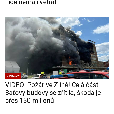
Lidé nemají větrat
ZPRÁVY
VIDEO: Požár ve Zlíně! Celá část
Baťovy budovy se zřítila, škoda je
přes 150 milionů