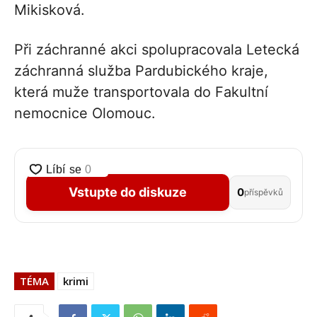
Mikisková.
Při záchranné akci spolupracovala Letecká
záchranná služba Pardubického kraje,
která muže transportovala do Fakultní
nemocnice Olomouc.
Vstupte do diskuze
0
příspěvků
TÉMA
krimi