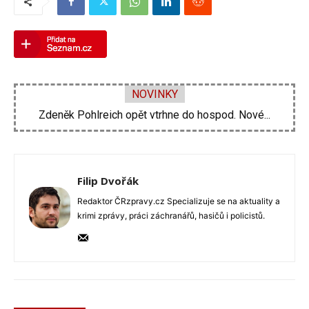
NOVINKY
Zdeněk Pohlreich opět vtrhne do hospod. Nové...
Michal Suchánek ukázal vynález, jak se ochladit...
Filip Dvořák
Redaktor ČRzpravy.cz Specializuje se na aktuality a
krimi zprávy, práci záchranářů, hasičů i policistů.