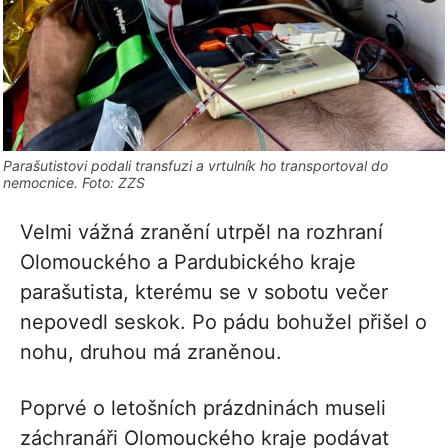
Parašutistovi podali transfuzi a vrtulník ho transportoval do
nemocnice. Foto: ZZS
Velmi vážná zranění utrpěl na rozhraní
Olomouckého a Pardubického kraje
parašutista, kterému se v sobotu večer
nepovedl seskok. Po pádu bohužel přišel o
nohu, druhou má zraněnou.
Poprvé o letošních prázdninách museli
záchranáři Olomouckého kraje podávat