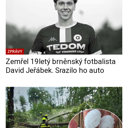
ZPRÁVY
Zemřel 19letý brněnský fotbalista
David Jeřábek. Srazilo ho auto