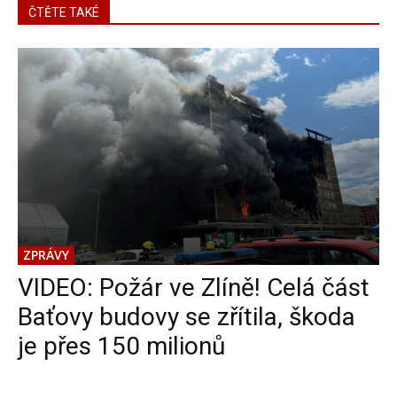
ČTĚTE TAKÉ
ZPRÁVY
VIDEO: Požár ve Zlíně! Celá část
Baťovy budovy se zřítila, škoda
je přes 150 milionů