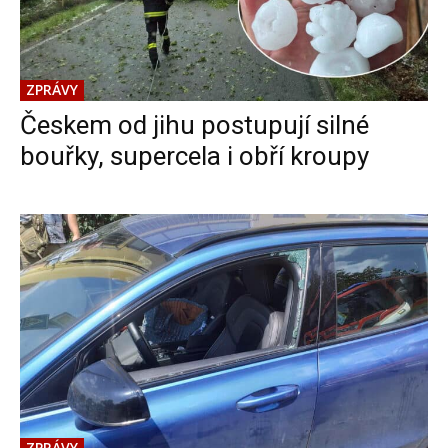
ZPRÁVY
Českem od jihu postupují silné
bouřky, supercela i obří kroupy
ZPRÁVY