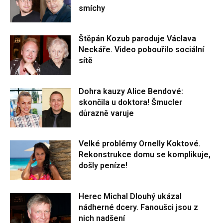
smíchy
Štěpán Kozub paroduje Václava
Neckáře. Video pobouřilo sociální
sítě
Dohra kauzy Alice Bendové:
skončila u doktora! Šmucler
důrazně varuje
Velké problémy Ornelly Koktové.
Rekonstrukce domu se komplikuje,
došly peníze!
Herec Michal Dlouhý ukázal
nádherné dcery. Fanoušci jsou z
nich nadšení