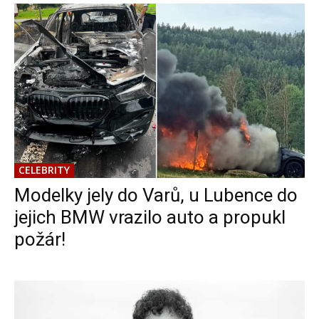
CELEBRITY
Modelky jely do Varů, u Lubence do
jejich BMW vrazilo auto a propukl
požár!