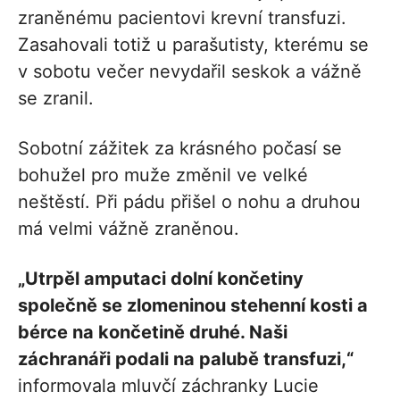
zraněnému pacientovi krevní transfuzi.
Zasahovali totiž u parašutisty, kterému se
v sobotu večer nevydařil seskok a vážně
se zranil.
Sobotní zážitek za krásného počasí se
bohužel pro muže změnil ve velké
neštěstí. Při pádu přišel o nohu a druhou
má velmi vážně zraněnou.
„Utrpěl amputaci dolní končetiny
společně se zlomeninou stehenní kosti a
bérce na končetině druhé. Naši
záchranáři podali na palubě transfuzi,“
informovala mluvčí záchranky Lucie