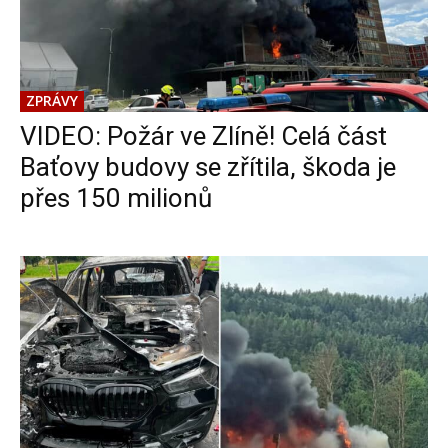
ZPRÁVY
VIDEO: Požár ve Zlíně! Celá část
Baťovy budovy se zřítila, škoda je
přes 150 milionů