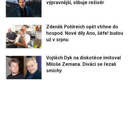
výpravnější, slibuje režisér
Zdeněk Pohlreich opět vtrhne do
hospod. Nové díly Ano, šéfe! budou
už v srpnu
Vojtěch Dyk na diskotéce imitoval
Miloše Zemana. Diváci se řezali
smíchy