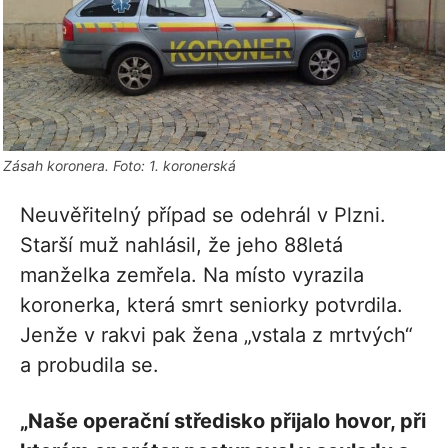
Zásah koronera. Foto: 1. koronerská
Neuvěřitelný případ se odehrál v Plzni.
Starší muž nahlásil, že jeho 88letá
manželka zemřela. Na místo vyrazila
koronerka, která smrt seniorky potvrdila.
Jenže v rakvi pak žena „vstala z mrtvých“
a probudila se.
„Naše operační středisko přijalo hovor, při