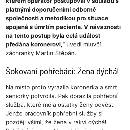
kterém operátor postupoval v souladu s
platnými doporučeními odborné
společnosti a metodikou pro situace
spojené s úmrtím pacienta. V návaznosti
na tento postup byla celá událost
předána koronerovi,“
uvedl mluvčí
záchranky Martin Štěpán.
Šokovaní pohřebáci: Žena dýchá!
Na místo proto vyrazila koronerka a smrt
seniorky potvrdila. Pak dorazila pohřební
služba, které měla ostatky ženy odvést.
Jenže pracovník pohřební služby si
později všiml, že žena v rakvi dýchá!