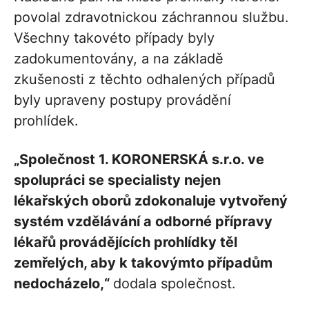
povolal zdravotnickou záchrannou službu.
Všechny takovéto případy byly
zadokumentovány, a na základě
zkušenosti z těchto odhalených případů
byly upraveny postupy provádění
prohlídek.
„Společnost 1. KORONERSKÁ s.r.o. ve
spolupráci se specialisty nejen
lékařských oborů zdokonaluje vytvořený
systém vzdělávání a odborné přípravy
lékařů provádějících prohlídky těl
zemřelých, aby k takovýmto případům
nedocházelo,“
dodala společnost.