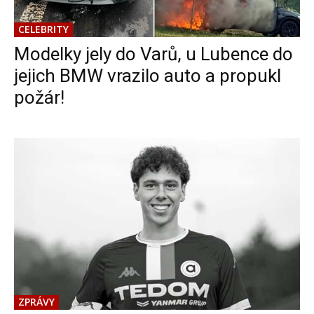
CELEBRITY
Modelky jely do Varů, u Lubence do
jejich BMW vrazilo auto a propukl
požár!
ZPRÁVY