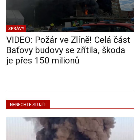
ZPRÁVY
VIDEO: Požár ve Zlíně! Celá část
Baťovy budovy se zřítila, škoda
je přes 150 milionů
NENECHTE SI UJÍT