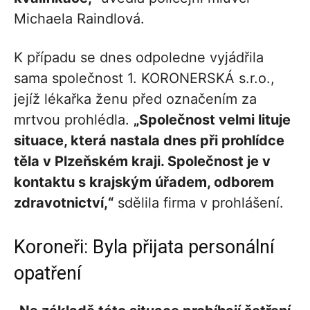
Michaela Raindlová.
K případu se dnes odpoledne vyjádřila
sama společnost 1. KORONERSKÁ s.r.o.,
jejíž lékařka ženu před označením za
mrtvou prohlédla.
„Společnost velmi lituje
situace, která nastala dnes při prohlídce
těla v Plzeňském kraji. Společnost je v
kontaktu s krajským úřadem, odborem
zdravotnictví,“
sdělila firma v prohlášení.
Koroneři: Byla přijata personální
opatření