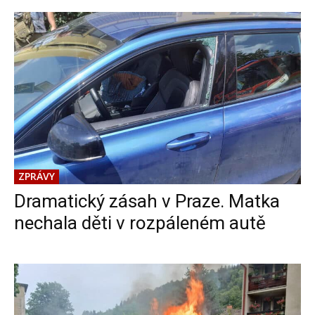
ZPRÁVY
Dramatický zásah v Praze. Matka
nechala děti v rozpáleném autě