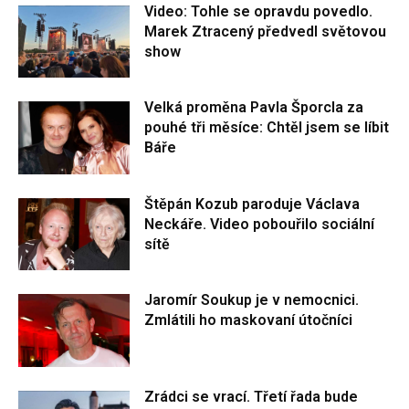
Video: Tohle se opravdu povedlo.
Marek Ztracený předvedl světovou
show
Velká proměna Pavla Šporcla za
pouhé tři měsíce: Chtěl jsem se líbit
Báře
Štěpán Kozub paroduje Václava
Neckáře. Video pobouřilo sociální
sítě
Jaromír Soukup je v nemocnici.
Zmlátili ho maskovaní útočníci
Zrádci se vrací. Třetí řada bude