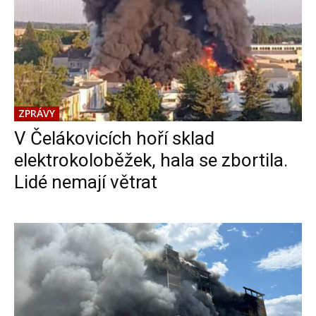
ZPRÁVY
V Čelákovicích hoří sklad
elektrokoloběžek, hala se zbortila.
Lidé nemají větrat