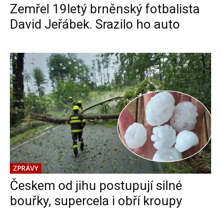
Zemřel 19letý brněnský fotbalista
David Jeřábek. Srazilo ho auto
ZPRÁVY
Českem od jihu postupují silné
bouřky, supercela i obří kroupy