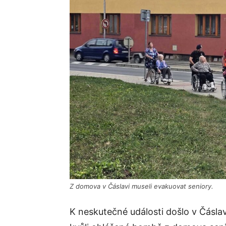
Z domova v Čáslavi museli evakuovat seniory.
K neskutečné události došlo v Čáslavi