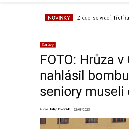
NOVINKY
Zrádci se vrací. Třetí řa
Zdeněk Pohlreich opě
Zprávy
FOTO: Hrůza v Č
nahlásil bombu
seniory museli
Autor:
Filip Dvořák
22/08/2025