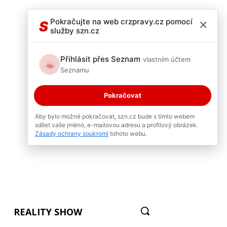
×
Pokračujte na web crzpravy.cz pomocí
S
služby szn.cz
Přihlásit přes Seznam
vlastním účtem
Seznamu
Pokračovat
Aby bylo možné pokračovat, szn.cz bude s tímto webem
sdílet vaše jméno, e-mailovou adresu a profilový obrázek.
Zásady ochrany soukromí
tohoto webu.
REALITY SHOW