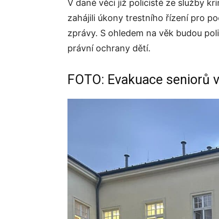
V dané věci již policisté ze služby kr
zahájili úkony trestního řízení pro p
zprávy. S ohledem na věk budou polic
právní ochrany dětí.
FOTO: Evakuace seniorů v