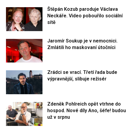
Štěpán Kozub paroduje Václava
Neckáře. Video pobouřilo sociální
sítě
Jaromír Soukup je v nemocnici.
Zmlátili ho maskovaní útočníci
Zrádci se vrací. Třetí řada bude
výpravnější, slibuje režisér
Zdeněk Pohlreich opět vtrhne do
hospod. Nové díly Ano, šéfe! budou
už v srpnu