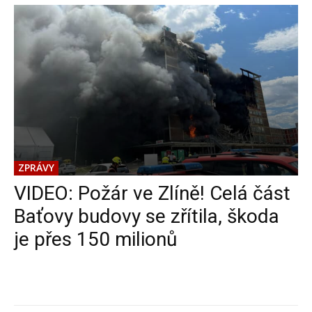
ZPRÁVY
VIDEO: Požár ve Zlíně! Celá část
Baťovy budovy se zřítila, škoda
je přes 150 milionů