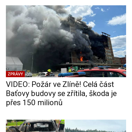
ZPRÁVY
VIDEO: Požár ve Zlíně! Celá část
Baťovy budovy se zřítila, škoda je
přes 150 milionů