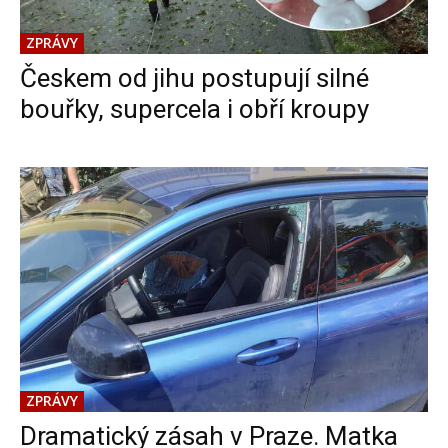
ZPRÁVY
Českem od jihu postupují silné
bouřky, supercela i obří kroupy
ZPRÁVY
Dramatický zásah v Praze. Matka