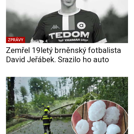
ZPRÁVY
Zemřel 19letý brněnský fotbalista
David Jeřábek. Srazilo ho auto