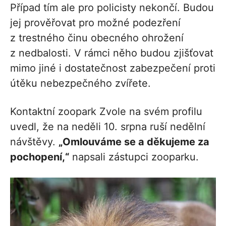
Případ tím ale pro policisty nekončí. Budou
jej prověřovat pro možné podezření
z trestného činu obecného ohrožení
z nedbalosti. V rámci něho budou zjišťovat
mimo jiné i dostatečnost zabezpečení proti
útěku nebezpečného zvířete.
Kontaktní zoopark Zvole na svém profilu
uvedl, že na neděli 10. srpna ruší nedělní
návštěvy.
„Omlouváme se a děkujeme za
pochopení,“
napsali zástupci zooparku.