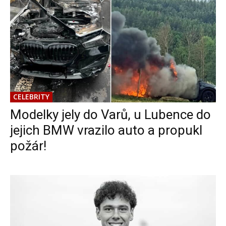
CELEBRITY
Modelky jely do Varů, u Lubence do
jejich BMW vrazilo auto a propukl
požár!