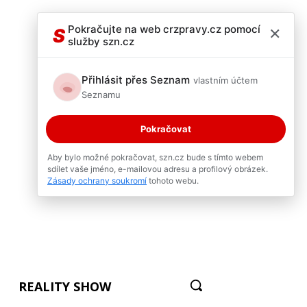
×
Pokračujte na web crzpravy.cz pomocí
S
služby szn.cz
Přihlásit přes Seznam
vlastním účtem
Seznamu
Pokračovat
Aby bylo možné pokračovat, szn.cz bude s tímto webem
sdílet vaše jméno, e-mailovou adresu a profilový obrázek.
Zásady ochrany soukromí
tohoto webu.
REALITY SHOW