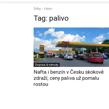
Štítky
Palivo
Tag:
palivo
Doprava & nehody
Nafta i benzín v Česku skokově
zdraží, ceny paliva už pomalu
rostou