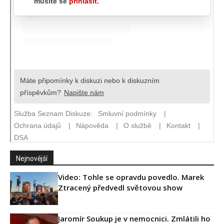
Nejnovější
Video: Tohle se opravdu povedlo. Marek
Ztracený předvedl světovou show
Jaromír Soukup je v nemocnici. Zmlátili ho