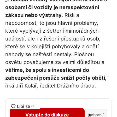
osobami či vozidly je nerespektování
zákazu nebo výstrahy.
Risk a
nepozornost, to jsou hlavní problémy,
které vyplývají z šetření mimořádných
událostí, ale i z řešení přestupků osob,
které se v kolejišti pohybovaly a obětí
nehody se naštěstí nestaly. Plošnou
osvětu považujeme za velmi důležitou a
věříme, že spolu s investicemi do
zabezpečení pomůže snížit počty obětí,
“
říká Jiří Kolář, ředitel Drážního úřadu.
Vstupte do diskuze
0
příspěvků