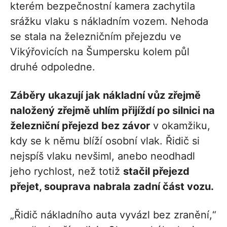
kterém bezpečnostní kamera zachytila
srážku vlaku s nákladním vozem. Nehoda
se stala na železničním přejezdu ve
Vikýřovicích na Šumpersku kolem půl
druhé odpoledne.
Záběry ukazují jak nákladní vůz zřejmě
naložený zřejmě uhlím přijíždí po silnici na
železniční přejezd bez závor
v okamžiku,
kdy se k němu blíží osobní vlak. Řidič si
nejspíš vlaku nevšiml, anebo neodhadl
jeho rychlost, než totiž
stačil přejezd
přejet, souprava nabrala zadní část vozu.
„Řidič nákladního auta vyvázl bez zranění,“