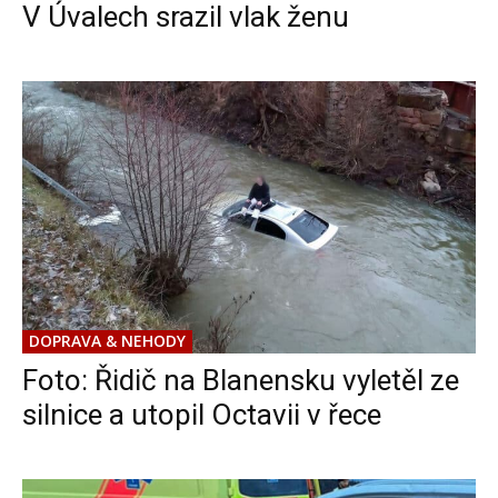
V Úvalech srazil vlak ženu
DOPRAVA & NEHODY
Foto: Řidič na Blanensku vyletěl ze
silnice a utopil Octavii v řece