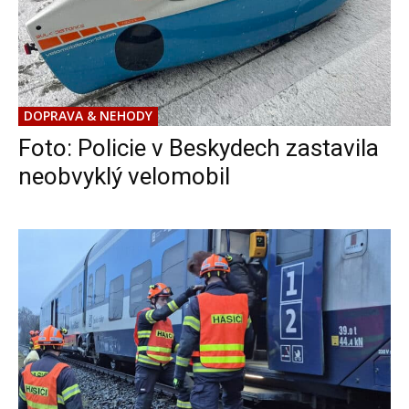
DOPRAVA & NEHODY
Foto: Policie v Beskydech zastavila
neobvyklý velomobil