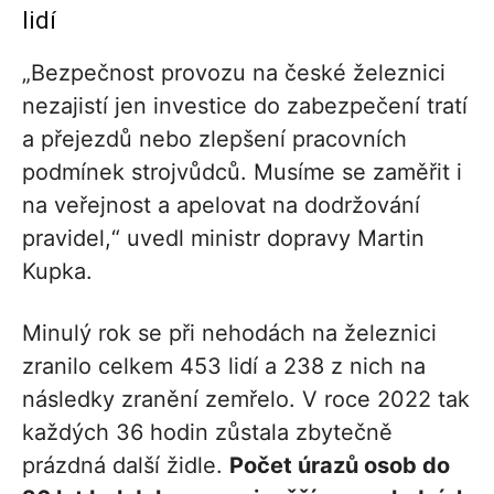
lidí
„Bezpečnost provozu na české železnici
nezajistí jen investice do zabezpečení tratí
a přejezdů nebo zlepšení pracovních
podmínek strojvůdců. Musíme se zaměřit i
na veřejnost a apelovat na dodržování
pravidel,“ uvedl ministr dopravy Martin
Kupka.
Minulý rok se při nehodách na železnici
zranilo celkem 453 lidí a 238 z nich na
následky zranění zemřelo. V roce 2022 tak
každých 36 hodin zůstala zbytečně
prázdná další židle.
Počet úrazů osob do