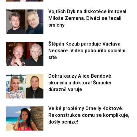
Vojtěch Dyk na diskotéce imitoval
Miloše Zemana. Diváci se řezali
smíchy
Štěpán Kozub paroduje Václava
Neckáře. Video pobouřilo sociální
sítě
Dohra kauzy Alice Bendové:
skončila u doktora! Šmucler
důrazně varuje
Velké problémy Ornelly Koktové.
Rekonstrukce domu se komplikuje,
došly peníze!