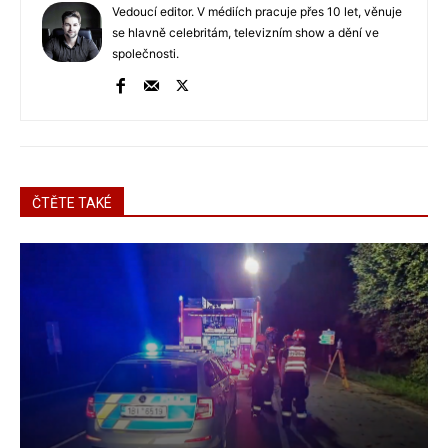
Vedoucí editor. V médiích pracuje přes 10 let, věnuje
se hlavně celebritám, televizním show a dění ve
společnosti.
ČTĚTE TAKÉ