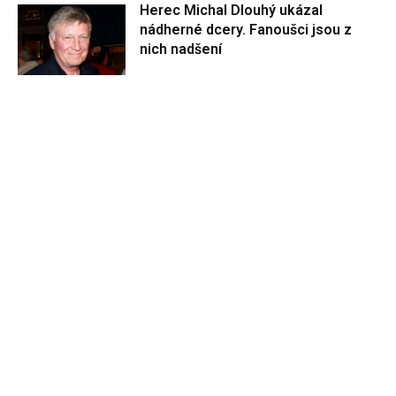
Herec Michal Dlouhý ukázal
nádherné dcery. Fanoušci jsou z
nich nadšení