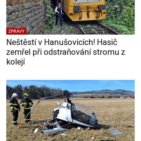
ZPRÁVY
Neštěstí v Hanušovicích! Hasič
zemřel při odstraňování stromu z
kolejí