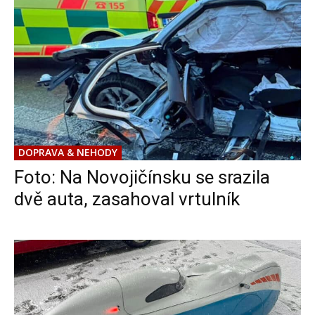
DOPRAVA & NEHODY
Foto: Na Novojičínsku se srazila
dvě auta, zasahoval vrtulník