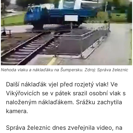
Nehoda vlaku a náklaďáku na Šumpersku. Zdroj: Správa železnic
Další náklaďák vjel před rozjetý vlak! Ve
Vikýřovicích se v pátek srazil osobní vlak s
naloženým náklaďákem. Srážku zachytila
kamera.
Správa železnic dnes zveřejnila video, na