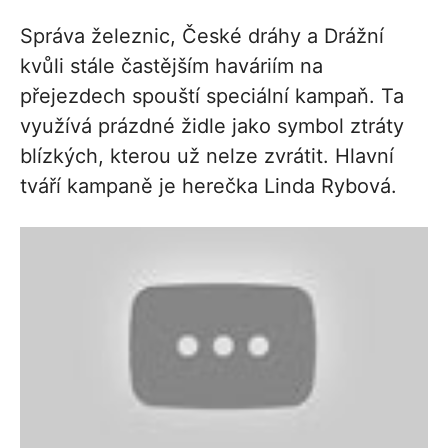
Správa železnic, České dráhy a Drážní
kvůli stále častějším haváriím na
přejezdech spouští speciální kampaň. Ta
využívá prázdné židle jako symbol ztráty
blízkých, kterou už nelze zvrátit. Hlavní
tváří kampaně je herečka Linda Rybová.