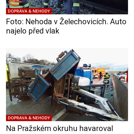
DOPRAVA & NEHODY
Foto: Nehoda v Želechovicích. Auto
najelo před vlak
DOPRAVA & NEHODY
Na Pražském okruhu havaroval