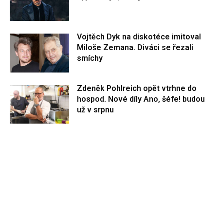
Vojtěch Dyk na diskotéce imitoval
Miloše Zemana. Diváci se řezali
smíchy
Zdeněk Pohlreich opět vtrhne do
hospod. Nové díly Ano, šéfe! budou
už v srpnu