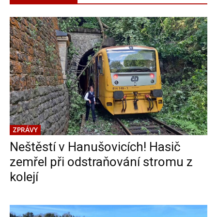
ZPRÁVY
Neštěstí v Hanušovicích! Hasič
zemřel při odstraňování stromu z
kolejí