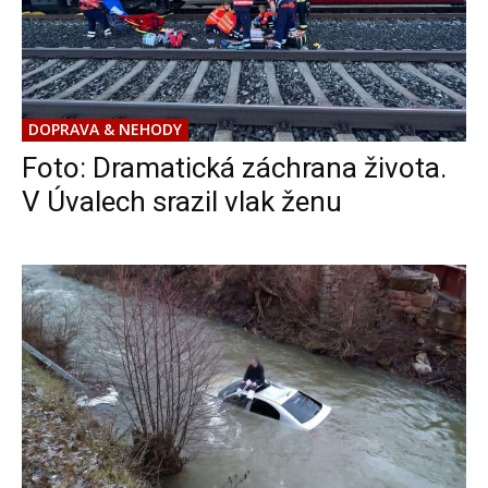
DOPRAVA & NEHODY
Foto: Dramatická záchrana života.
V Úvalech srazil vlak ženu