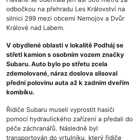
odbočkou na přehradu Les Království na
silnici 299 mezi obcemi Nemojov a Dvůr
Králové nad Labem.
V obydlené oblasti v lokalitě Podháj se
střetl kamion s osobním vozem značky
Subaru. Auto bylo po střetu zcela
zdemolované, náraz doslova slisoval
přední polovinu auta až k zadním dveřím
kombíku.
Řidiče Subaru museli vyprostit hasiči
pomocí hydraulického zařízení a předali do
péče záchranářů. Následně byl
transportován do vrtulníku, který řidiče