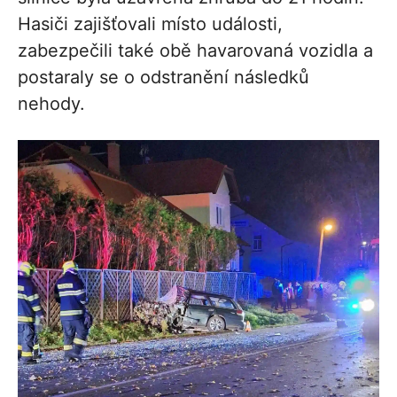
Hasiči zajišťovali místo události,
zabezpečili také obě havarovaná vozidla a
postaraly se o odstranění následků
nehody.