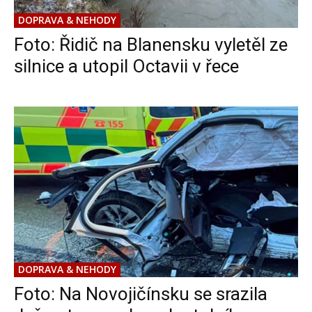
DOPRAVA & NEHODY
Foto: Řidič na Blanensku vyletěl ze
silnice a utopil Octavii v řece
DOPRAVA & NEHODY
Foto: Na Novojičínsku se srazila