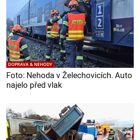
DOPRAVA & NEHODY
Foto: Nehoda v Želechovicích. Auto
najelo před vlak