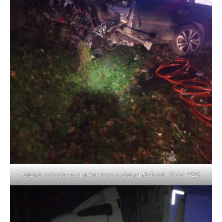
Vážná nehoda auta a kamionu u Dvora Králové. Foto: HZS