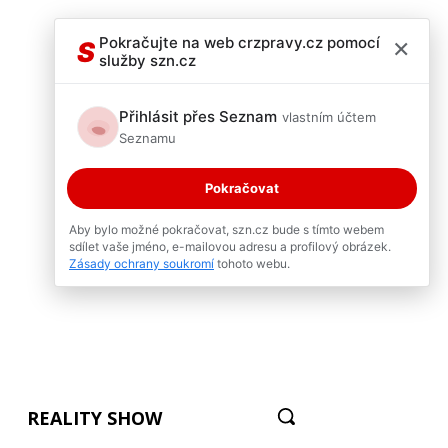
×
Pokračujte na web crzpravy.cz pomocí
S
služby szn.cz
Přihlásit přes Seznam
vlastním účtem
Seznamu
Pokračovat
Aby bylo možné pokračovat, szn.cz bude s tímto webem
sdílet vaše jméno, e-mailovou adresu a profilový obrázek.
Zásady ochrany soukromí
tohoto webu.
REALITY SHOW