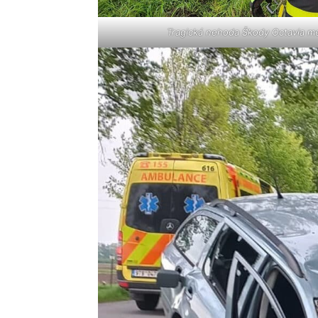
Tragická nehoda Škody Octavia me