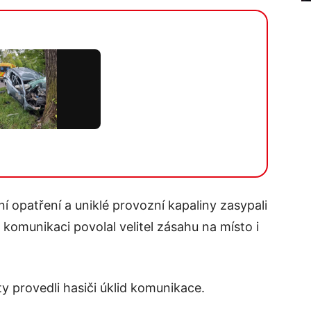
ní opatření a uniklé provozní kapaliny zasypali
komunikaci povolal velitel zásahu na místo i
 provedli hasiči úklid komunikace.