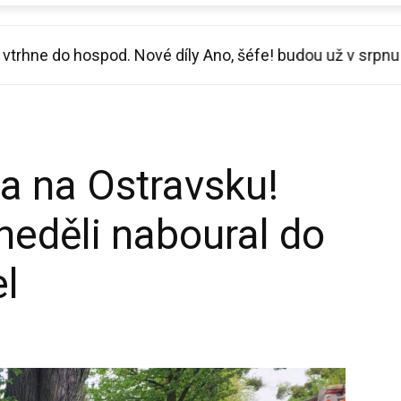
vtrhne do hospod. Nové díly Ano, šéfe! budou už v srpnu
a na Ostravsku!
 neděli naboural do
l