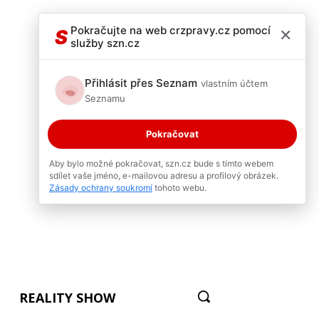
×
Pokračujte na web crzpravy.cz pomocí
S
služby szn.cz
Přihlásit přes Seznam
vlastním účtem
Seznamu
Pokračovat
Aby bylo možné pokračovat, szn.cz bude s tímto webem
sdílet vaše jméno, e-mailovou adresu a profilový obrázek.
Zásady ochrany soukromí
tohoto webu.
REALITY SHOW