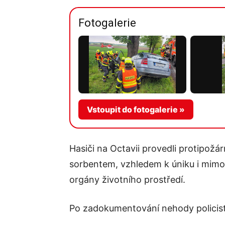
Fotogalerie
Vstoupit do fotogalerie »
Hasiči na Octavii provedli protipožár
sorbentem, vzhledem k úniku i mimo 
orgány životního prostředí.
Po zadokumentování nehody policisty