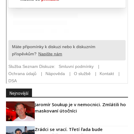
Nejnovější
Jaromír Soukup je v nemocnici. Zmlátili ho
maskovaní útočníci
Zrádci se vrací. Třetí řada bude