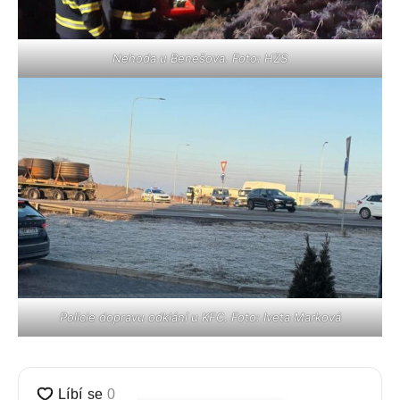
Nehoda u Benešova. Foto: HZS
Policie dopravu odklání u KFC. Foto: Iveta Marková