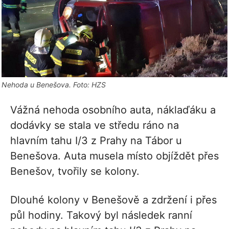
Nehoda u Benešova. Foto: HZS
Vážná nehoda osobního auta, náklaďáku a
dodávky se stala ve středu ráno na
hlavním tahu I/3 z Prahy na Tábor u
Benešova. Auta musela místo objíždět přes
Benešov, tvořily se kolony.
Dlouhé kolony v Benešově a zdržení i přes
půl hodiny. Takový byl následek ranní