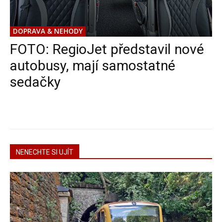
DOPRAVA & NEHODY
FOTO: RegioJet představil nové
autobusy, mají samostatné
sedačky
NENECHTE SI UJÍT