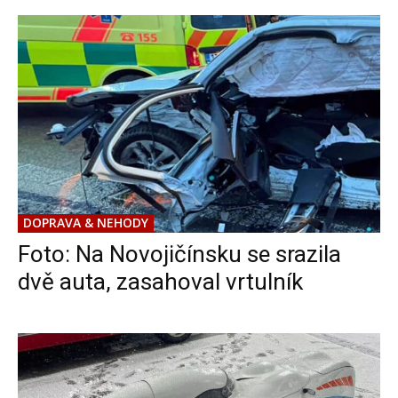
DOPRAVA & NEHODY
Foto: Na Novojičínsku se srazila
dvě auta, zasahoval vrtulník