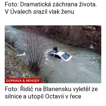
Foto: Dramatická záchrana života.
V Úvalech srazil vlak ženu
DOPRAVA & NEHODY
Foto: Řidič na Blanensku vyletěl ze
silnice a utopil Octavii v řece