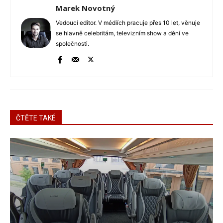
Marek Novotný
Vedoucí editor. V médiích pracuje přes 10 let, věnuje
se hlavně celebritám, televizním show a dění ve
společnosti.
ČTĚTE TAKÉ