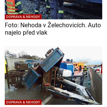
DOPRAVA & NEHODY
Foto: Nehoda v Želechovicích. Auto
najelo před vlak
DOPRAVA & NEHODY