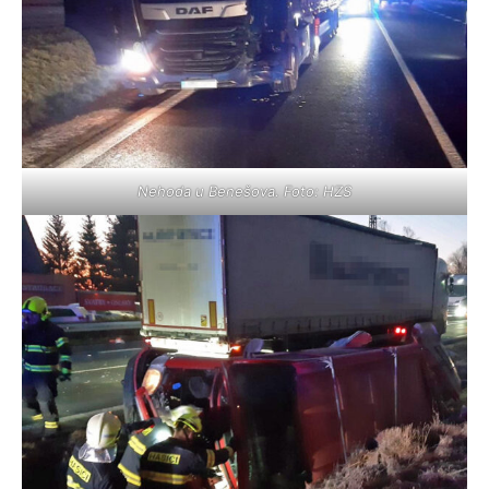
Nehoda u Benešova. Foto: HZS