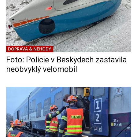
DOPRAVA & NEHODY
Foto: Policie v Beskydech zastavila
neobvyklý velomobil