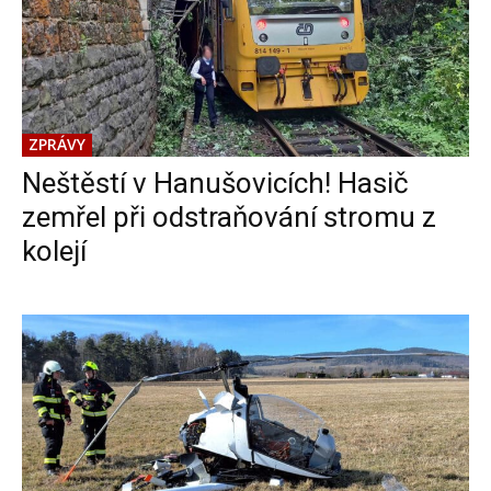
ZPRÁVY
Neštěstí v Hanušovicích! Hasič
zemřel při odstraňování stromu z
kolejí