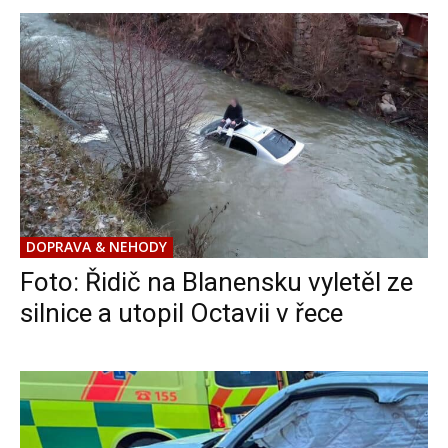
DOPRAVA & NEHODY
Foto: Řidič na Blanensku vyletěl ze
silnice a utopil Octavii v řece