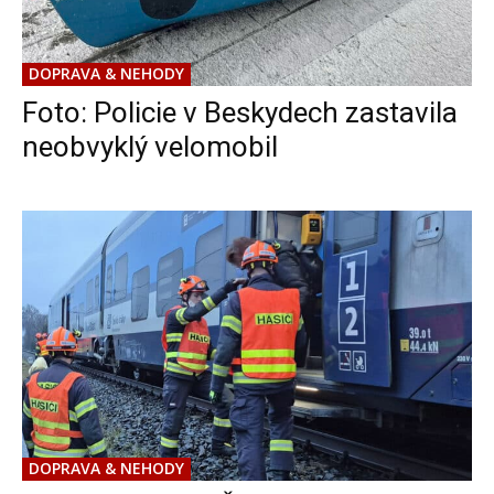
DOPRAVA & NEHODY
Foto: Policie v Beskydech zastavila
neobvyklý velomobil
DOPRAVA & NEHODY