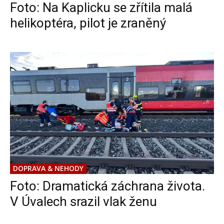
Foto: Na Kaplicku se zřítila malá
helikoptéra, pilot je zraněný
DOPRAVA & NEHODY
Foto: Dramatická záchrana života.
V Úvalech srazil vlak ženu