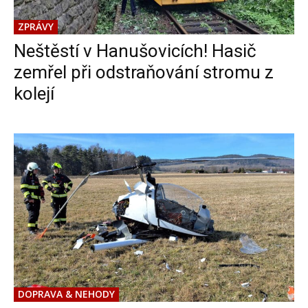
ZPRÁVY
Neštěstí v Hanušovicích! Hasič
zemřel při odstraňování stromu z
kolejí
DOPRAVA & NEHODY