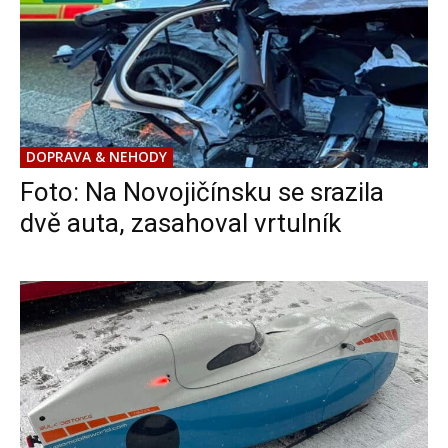
DOPRAVA & NEHODY
Foto: Na Novojičínsku se srazila
dvě auta, zasahoval vrtulník