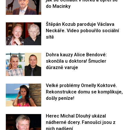
do Macinky
Štěpán Kozub paroduje Václava
Neckáře. Video pobouřilo sociální
sítě
Dohra kauzy Alice Bendové:
skončila u doktora! Šmucler
důrazně varuje
Velké problémy Ornelly Koktové.
Rekonstrukce domu se komplikuje,
došly peníze!
Herec Michal Dlouhý ukázal
nádherné dcery. Fanoušci jsou z
nich nadšení