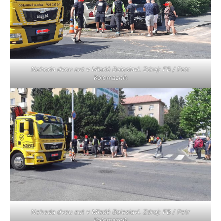
Nehoda dvou aut v Mladé Boleslavi. Zdroj: FB / Petr
Kolomazník
Nehoda dvou aut v Mladé Boleslavi. Zdroj: FB / Petr
Kolomazník