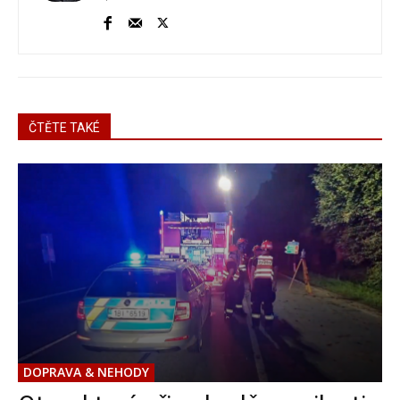
ČTĚTE TAKÉ
DOPRAVA & NEHODY