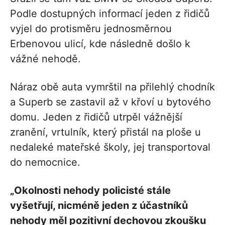
Podle dostupných informací jeden z řidičů
vyjel do protisměru jednosměrnou
Erbenovou ulicí, kde následně došlo k
vážné nehodě.
Náraz obě auta vymrštil na přilehlý chodník
a Superb se zastavil až v křoví u bytového
domu. Jeden z řidičů utrpěl vážnější
zranění, vrtulník, který přistál na ploše u
nedaleké mateřské školy, jej transportoval
do nemocnice.
„Okolnosti nehody policisté stále
vyšetřují, nicméně jeden z účastníků
nehody měl pozitivní dechovou zkoušku