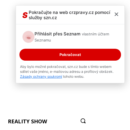
×
Pokračujte na web crzpravy.cz pomocí
S
služby szn.cz
Přihlásit přes Seznam
vlastním účtem
Seznamu
Pokračovat
Aby bylo možné pokračovat, szn.cz bude s tímto webem
sdílet vaše jméno, e-mailovou adresu a profilový obrázek.
Zásady ochrany soukromí
tohoto webu.
REALITY SHOW