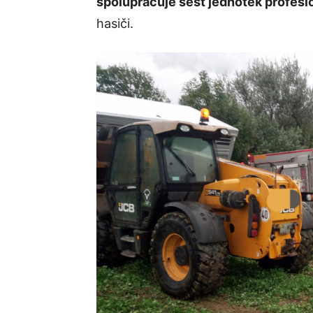
spolupracuje šest jednotek profesi
hasiči.