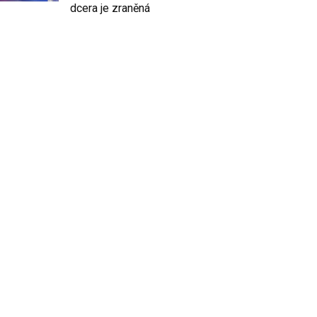
dcera je zraněná