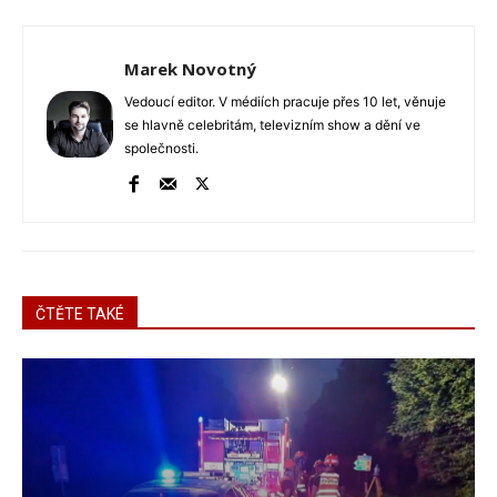
Marek Novotný
Vedoucí editor. V médiích pracuje přes 10 let, věnuje
se hlavně celebritám, televizním show a dění ve
společnosti.
ČTĚTE TAKÉ