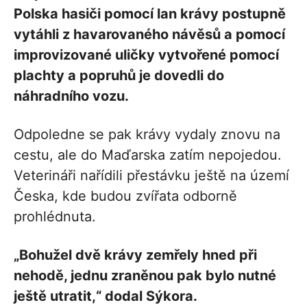
Polska hasiči pomocí lan krávy postupně
vytáhli z havarovaného návěsů a pomocí
improvizované uličky vytvořené pomocí
plachty a popruhů je dovedli do
náhradního vozu.
Odpoledne se pak krávy vydaly znovu na
cestu, ale do Maďarska zatím nepojedou.
Veterináři nařídili přestávku ještě na území
Česka, kde budou zvířata odborně
prohlédnuta.
„Bohužel dvě krávy zemřely hned při
nehodě, jednu zraněnou pak bylo nutné
ještě utratit,“ dodal Sýkora.