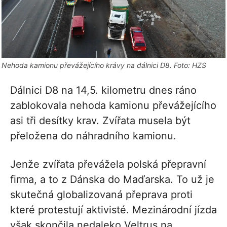
Nehoda kamionu převážejícího krávy na dálnici D8. Foto: HZS
Dálnici D8 na 14,5. kilometru dnes ráno
zablokovala nehoda kamionu převážejícího
asi tři desítky krav. Zvířata musela být
přeložena do náhradního kamionu.
Jenže zvířata převážela polská přepravní
firma, a to z Dánska do Maďarska. To už je
skutečná globalizovaná přeprava proti
které protestují aktivisté. Mezinárodní jízda
však skončila nedaleko Veltrus na