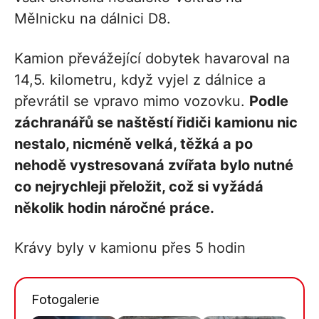
Mělnicku na dálnici D8.
Kamion převážející dobytek havaroval na
14,5. kilometru, když vyjel z dálnice a
převrátil se vpravo mimo vozovku.
Podle
záchranářů se naštěstí řidiči kamionu nic
nestalo, nicméně velká, těžká a po
nehodě vystresovaná zvířata bylo nutné
co nejrychleji přeložit, což si vyžádá
několik hodin náročné práce.
Krávy byly v kamionu přes 5 hodin
Fotogalerie