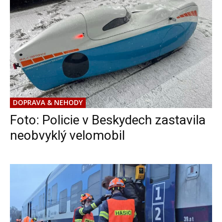
DOPRAVA & NEHODY
Foto: Policie v Beskydech zastavila
neobvyklý velomobil