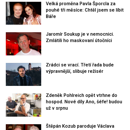
Velká proměna Pavla Šporcla za
pouhé tři měsíce: Chtěl jsem se líbit
Báře
Jaromír Soukup je v nemocnici.
Zmlátili ho maskovaní útočníci
Zrádci se vrací. Třetí řada bude
výpravnější, slibuje režisér
Zdeněk Pohlreich opět vtrhne do
hospod. Nové díly Ano, šéfe! budou
už v srpnu
Štěpán Kozub paroduje Václava