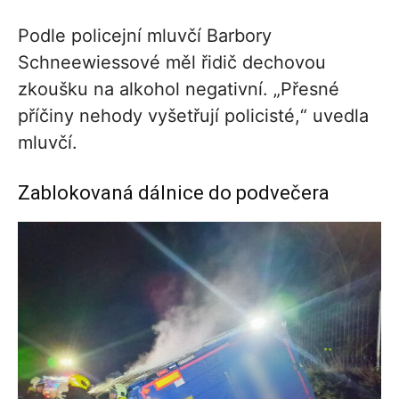
Podle policejní mluvčí Barbory
Schneewiessové měl řidič dechovou
zkoušku na alkohol negativní. „Přesné
příčiny nehody vyšetřují policisté,“ uvedla
mluvčí.
Zablokovaná dálnice do podvečera