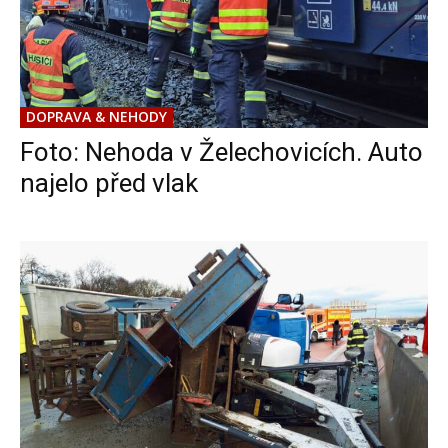
DOPRAVA & NEHODY
Foto: Nehoda v Želechovicích. Auto
najelo před vlak