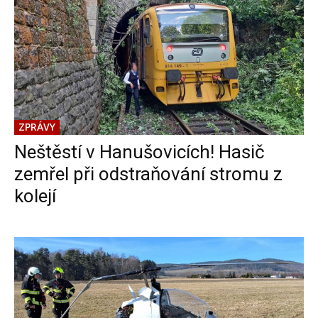
ZPRÁVY
Neštěstí v Hanušovicích! Hasič
zemřel při odstraňování stromu z
kolejí