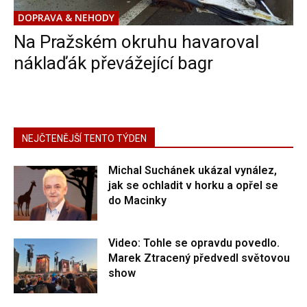
DOPRAVA & NEHODY
Na Pražském okruhu havaroval
náklaďák převážející bagr
NEJČTENĚJŠÍ TENTO TÝDEN
Michal Suchánek ukázal vynález,
jak se ochladit v horku a opřel se
do Macinky
Video: Tohle se opravdu povedlo.
Marek Ztracený předvedl světovou
show