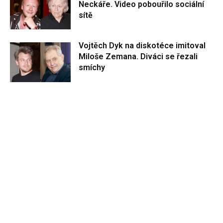
Neckáře. Video pobouřilo sociální
sítě
Vojtěch Dyk na diskotéce imitoval
Miloše Zemana. Diváci se řezali
smíchy