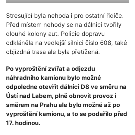
Stresující byla nehoda i pro ostatní řidiče.
Před místem nehody se na dálnici tvořily
dlouhé kolony aut. Policie dopravu
odkláněla na vedlejší silnici číslo 608, také
objízdná trasa ale byla přetížená.
Po vyproštění zvířat a odjezdu
náhradního kamionu bylo možné
odpoledne otevřít dálnici D8 ve směru na
Ústí nad Labem, plně obnovit provoz i
směrem na Prahu ale bylo možné až po
vyproštění kamionu, a to se podařilo před
17. hodinou.