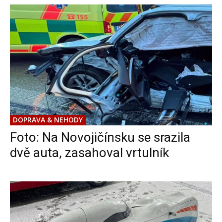
DOPRAVA & NEHODY
Foto: Na Novojičínsku se srazila
dvě auta, zasahoval vrtulník