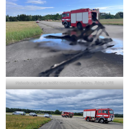
Nehoda rogala na letišti Hradčany v Ralsku. Zdroj: HZS