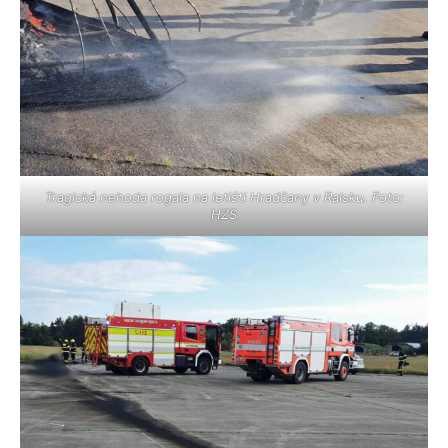
Tragická nehoda rogala na letišti Hradčany v Ralsku. Foto:
HZS