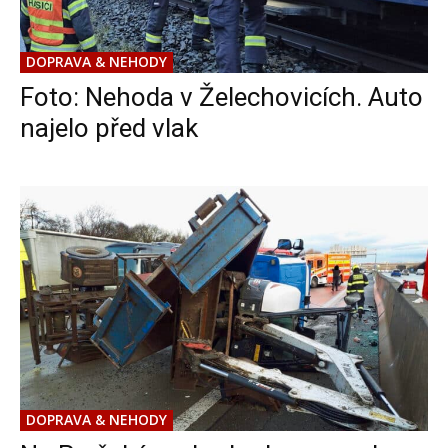
DOPRAVA & NEHODY
Foto: Nehoda v Želechovicích. Auto
najelo před vlak
DOPRAVA & NEHODY