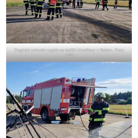
Tragická nehoda rogala na letišti Hradčany v Ralsku. Foto:
HZS