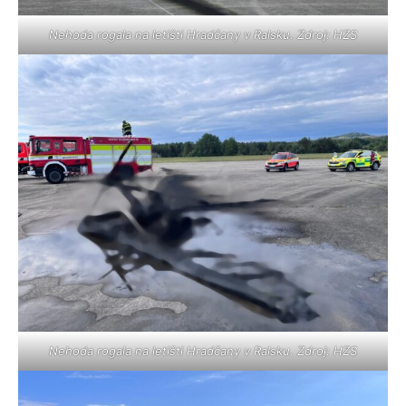
Nehoda rogala na letišti Hradčany v Ralsku. Zdroj: HZS
Nehoda rogala na letišti Hradčany v Ralsku. Zdroj: HZS