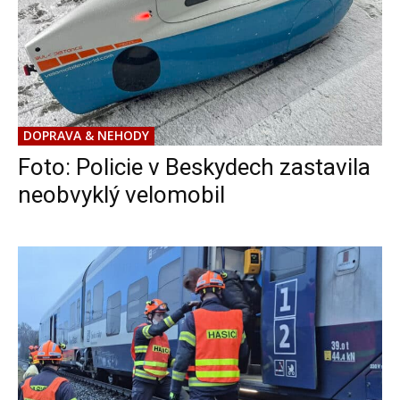
DOPRAVA & NEHODY
Foto: Policie v Beskydech zastavila
neobvyklý velomobil