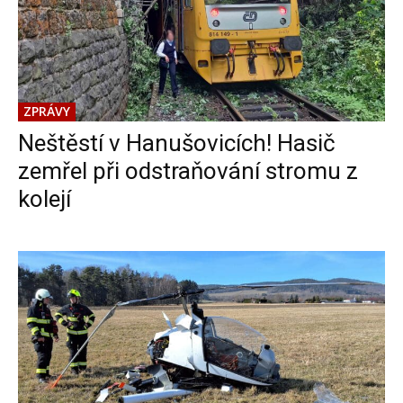
ZPRÁVY
Neštěstí v Hanušovicích! Hasič
zemřel při odstraňování stromu z
kolejí