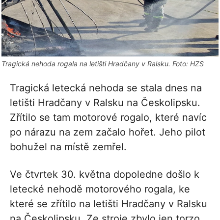
Tragická nehoda rogala na letišti Hradčany v Ralsku. Foto: HZS
Tragická letecká nehoda se stala dnes na
letišti Hradčany v Ralsku na Českolipsku.
Zřítilo se tam motorové rogalo, které navíc
po nárazu na zem začalo hořet. Jeho pilot
bohužel na místě zemřel.
Ve čtvrtek 30. května dopoledne došlo k
letecké nehodě motorového rogala, ke
které se zřítilo na letišti Hradčany v Ralsku
na Českolipsku. Ze stroje zbylo jen torzo,