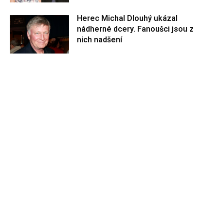
Herec Michal Dlouhý ukázal
nádherné dcery. Fanoušci jsou z
nich nadšení