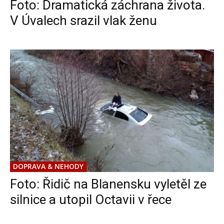
Foto: Dramatická záchrana života.
V Úvalech srazil vlak ženu
DOPRAVA & NEHODY
Foto: Řidič na Blanensku vyletěl ze
silnice a utopil Octavii v řece