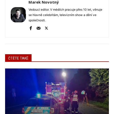
Marek Novotný
Vedoucí editor. V médiích pracuje přes 10 let, věnuje
se hlavně celebritám, televizním show a dění ve
společnosti.
ČTĚTE TAKÉ