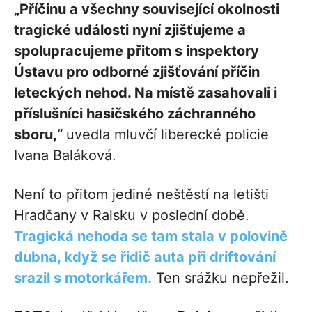
„Příčinu a všechny související okolnosti
tragické události nyní zjišťujeme a
spolupracujeme přitom s inspektory
Ústavu pro odborné zjišťování příčin
leteckých nehod. Na místě zasahovali i
příslušníci hasičského záchranného
sboru,“
uvedla mluvčí liberecké policie
Ivana Baláková.
Není to přitom jediné neštěstí na letišti
Hradčany v Ralsku v poslední době.
Tragická nehoda se tam stala v polovině
dubna, když se řidič auta při driftování
srazil s motorkářem.
Ten srážku nepřežil.