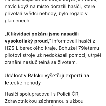
navíc když na místo dorazili hasiči, které
přivolali svědci nehody, bylo rogalo v
plamenech.
„K likvidaci požáru jsme nasadili
vysokotlaký proud,“
informovali hasiči z
HZS Libereckého kraje. Bohužel 79letému
pilotovi stroje už nedokázali pomoci, utrpěl
zranění neslučitelná se životem.
Událost v Ralsku vyšetřují experti na
letecké nehody
Hasiči spolupracovali s Policií ČR,
Zdravotnickou záchrannou službou