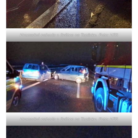
Hromadná nehoda u Světce na Teplicku. Foto: HZS
Hromadná nehoda u Světce na Teplicku. Foto: HZS