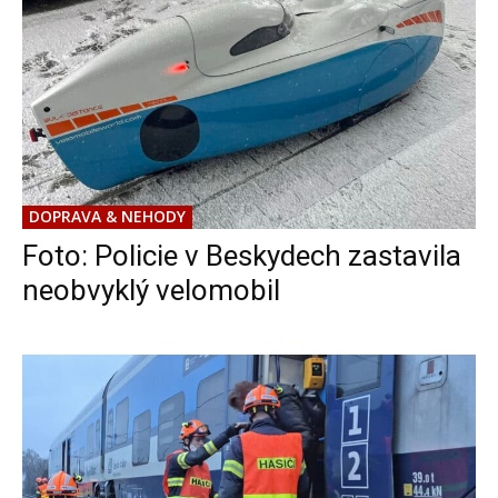
DOPRAVA & NEHODY
Foto: Policie v Beskydech zastavila
neobvyklý velomobil