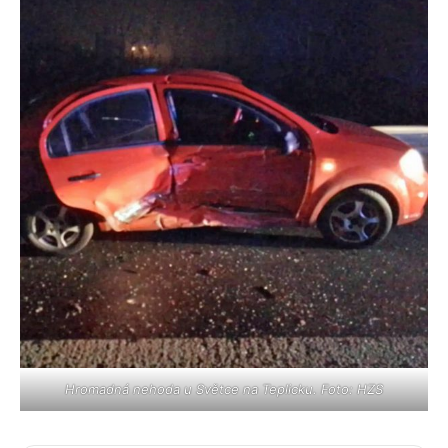
Hromadná nehoda u Světce na Teplicku. Foto: HZS