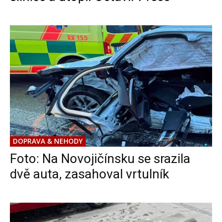
DOPRAVA & NEHODY
Foto: Na Novojičínsku se srazila
dvě auta, zasahoval vrtulník