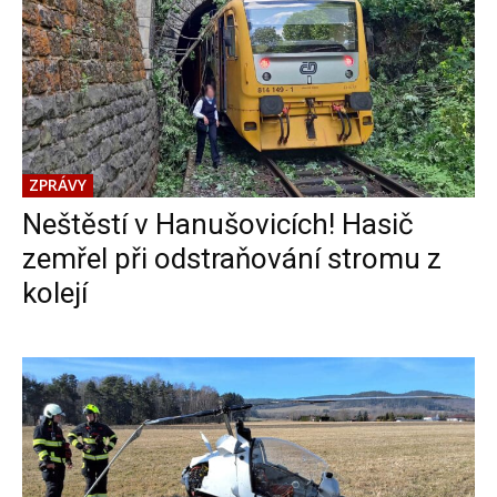
ZPRÁVY
Neštěstí v Hanušovicích! Hasič
zemřel při odstraňování stromu z
kolejí