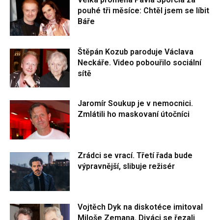
pouhé tři měsíce: Chtěl jsem se líbit
Báře
Štěpán Kozub paroduje Václava
Neckáře. Video pobouřilo sociální
sítě
Jaromír Soukup je v nemocnici.
Zmlátili ho maskovaní útočníci
Zrádci se vrací. Třetí řada bude
výpravnější, slibuje režisér
Vojtěch Dyk na diskotéce imitoval
Miloše Zemana. Diváci se řezali