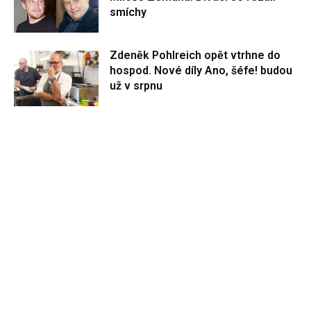
smíchy
Zdeněk Pohlreich opět vtrhne do
hospod. Nové díly Ano, šéfe! budou
už v srpnu