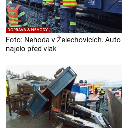
DOPRAVA & NEHODY
Foto: Nehoda v Želechovicích. Auto
najelo před vlak