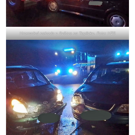
Hromadná nehoda u Světce na Teplicku. Foto: HZS