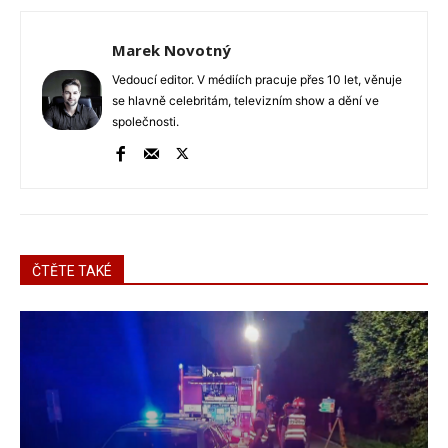
Marek Novotný
Vedoucí editor. V médiích pracuje přes 10 let, věnuje
se hlavně celebritám, televizním show a dění ve
společnosti.
ČTĚTE TAKÉ