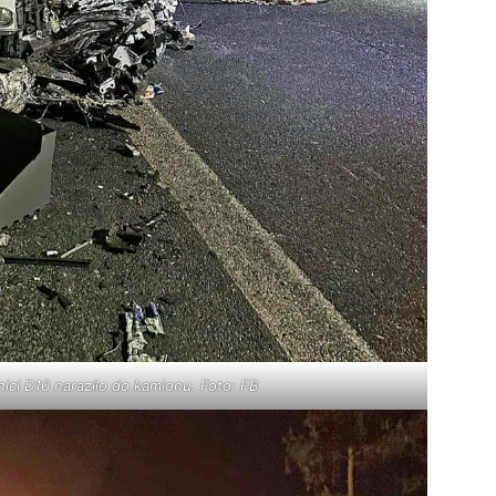
nici D10 narazilo do kamionu. Foto: FB