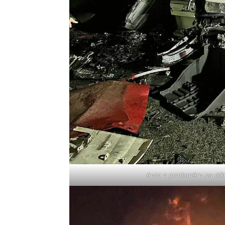
Auto v protisměru na dál