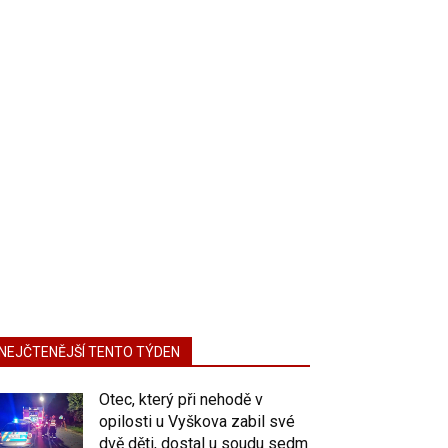
NEJČTENĚJŠÍ TENTO TÝDEN
Otec, který při nehodě v
opilosti u Vyškova zabil své
dvě děti, dostal u soudu sedm