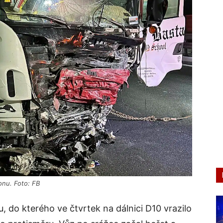
onu. Foto: FB
, do kterého ve čtvrtek na dálnici D10 vrazilo