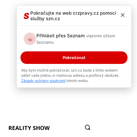
×
Pokračujte na web crzpravy.cz pomocí
S
služby szn.cz
Přihlásit přes Seznam
vlastním účtem
Seznamu
Pokračovat
Aby bylo možné pokračovat, szn.cz bude s tímto webem
sdílet vaše jméno, e-mailovou adresu a profilový obrázek.
Zásady ochrany soukromí
tohoto webu.
REALITY SHOW