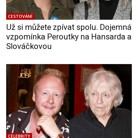
CESTOVÁNÍ
Už si můžete zpívat spolu. Dojemná
vzpomínka Peroutky na Hansarda a
Slováčkovou
CELEBRITY