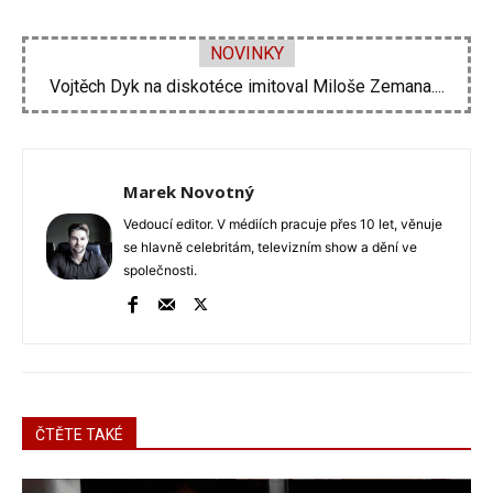
NOVINKY
Velké problémy Ornelly Koktové. Rekonstrukce domu se...
Marek Novotný
Vedoucí editor. V médiích pracuje přes 10 let, věnuje
se hlavně celebritám, televizním show a dění ve
společnosti.
ČTĚTE TAKÉ