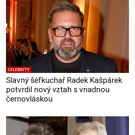
CELEBRITY
Slavný šéfkuchař Radek Kašpárek
potvrdil nový vztah s vnadnou
černovláskou