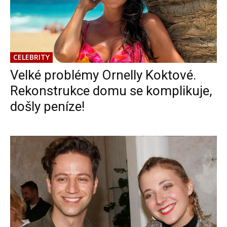
CELEBRITY
Velké problémy Ornelly Koktové.
Rekonstrukce domu se komplikuje,
došly peníze!