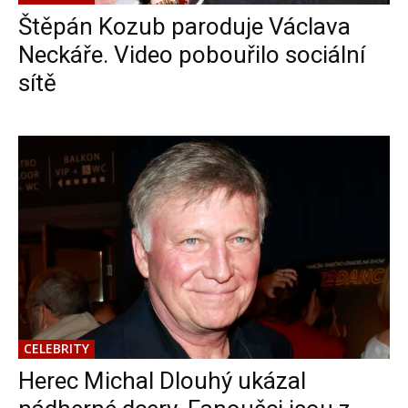
Štěpán Kozub paroduje Václava
Neckáře. Video pobouřilo sociální
sítě
CELEBRITY
Herec Michal Dlouhý ukázal