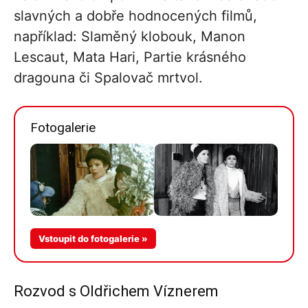
slavných a dobře hodnocených filmů,
například: Slaměný klobouk, Manon
Lescaut, Mata Hari, Partie krásného
dragouna či Spalovač mrtvol.
Fotogalerie
Vstoupit do fotogalerie »
Rozvod s Oldřichem Víznerem