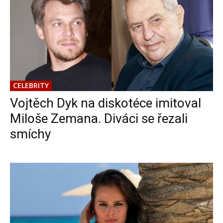
CELEBRITY
Vojtěch Dyk na diskotéce imitoval
Miloše Zemana. Diváci se řezali
smíchy