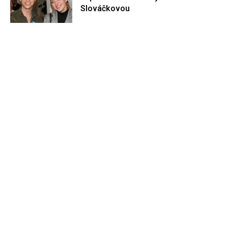
Slováčkovou