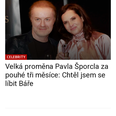
CELEBRITY
Velká proměna Pavla Šporcla za
pouhé tři měsíce: Chtěl jsem se
líbit Báře