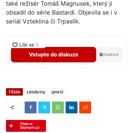
také režisér Tomáš Magnusek, který ji
obsadil do série Bastardi. Objevila se i v
seriál Vzteklina či Trpaslík.
Vstupte do diskuze
0
příspěvků
TÉMA
celebrity
úmrtí