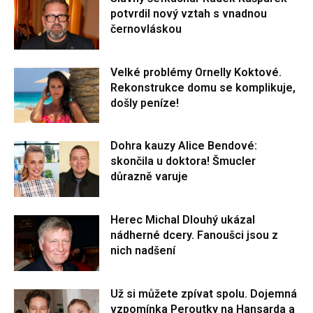
potvrdil nový vztah s vnadnou
černovláskou
Velké problémy Ornelly Koktové.
Rekonstrukce domu se komplikuje,
došly peníze!
Dohra kauzy Alice Bendové:
skončila u doktora! Šmucler
důrazně varuje
Herec Michal Dlouhý ukázal
nádherné dcery. Fanoušci jsou z
nich nadšení
Už si můžete zpívat spolu. Dojemná
vzpomínka Peroutky na Hansarda a