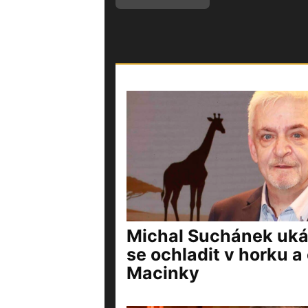
Michal Suchánek ukáz
se ochladit v horku a 
Macinky