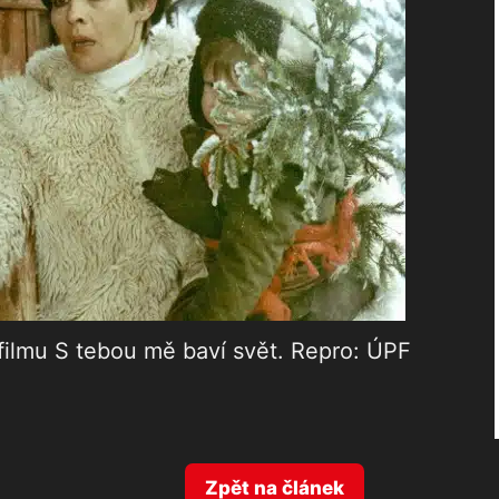
filmu S tebou mě baví svět. Repro: ÚPF
Zpět na článek