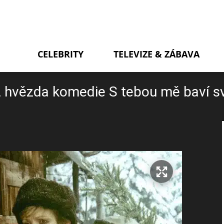
CELEBRITY
TELEVIZE & ZÁBAVA
 hvězda komedie S tebou mě baví s