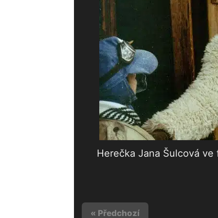
Herečka Jana Šulcová ve 
« Předchozí