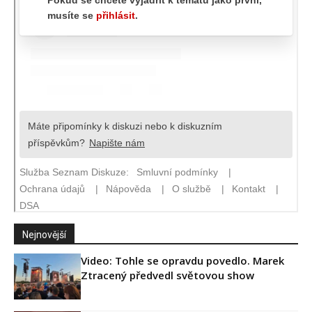
Nejnovější
Video: Tohle se opravdu povedlo. Marek
Ztracený předvedl světovou show