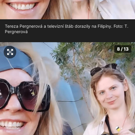
Tereza Pergnerová a televizní štáb dorazily na Filipíny. Foto: T.
Pergnerová
8 / 13