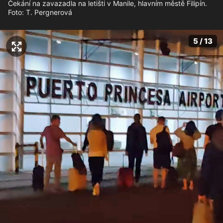
Čekání na zavazadla na letišti v Manile, hlavním městě Filipín.
Foto: T. Pergnerová
5 / 13