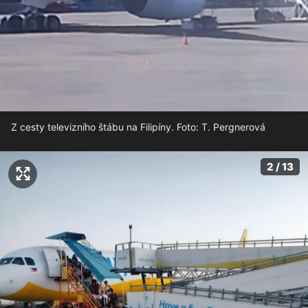
Z cesty televizního štábu na Filipíny. Foto: T. Pergnerová
2 / 13