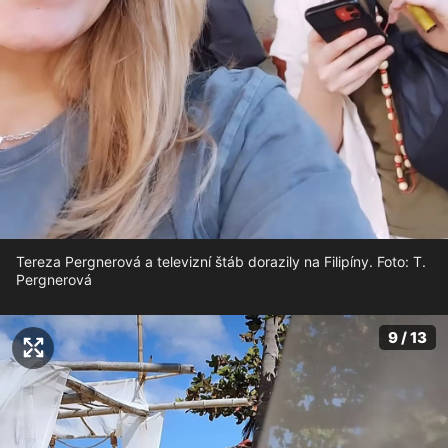
Tereza Pergnerová a televizní štáb dorazily na Filipíny. Foto: T.
Pergnerová
9 / 13