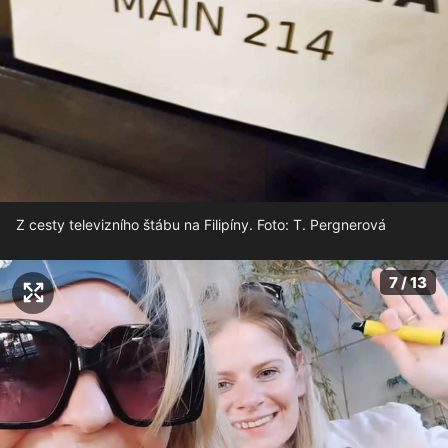
Z cesty televizního štábu na Filipíny. Foto: T. Pergnerová
7 / 13