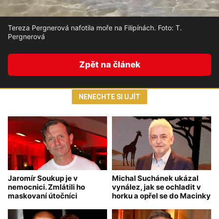
Tereza Pergnerová nafotila moře na Filipínách. Foto: T.
Pergnerová
Zpět na článek
NENECHTE SI UJÍT
Jaromír Soukup je v
Michal Suchánek ukázal
nemocnici. Zmlátili ho
vynález, jak se ochladit v
maskovaní útočníci
horku a opřel se do Macinky