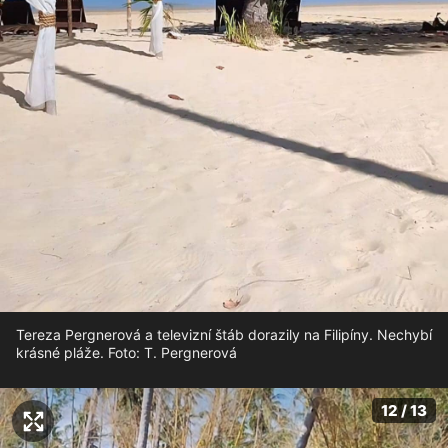
Tereza Pergnerová a televizní štáb dorazily na Filipíny. Nechybí
krásné pláže. Foto: T. Pergnerová
12 / 13