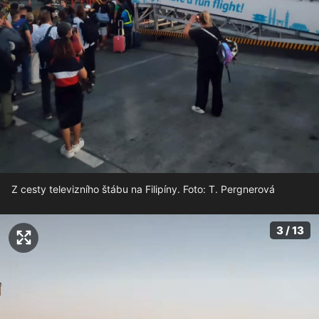
Z cesty televizního štábu na Filipíny. Foto: T. Pergnerová
3 / 13