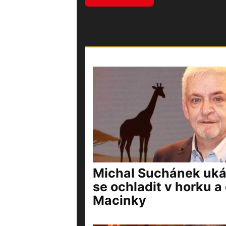
Michal Suchánek ukáz
se ochladit v horku a 
Macinky