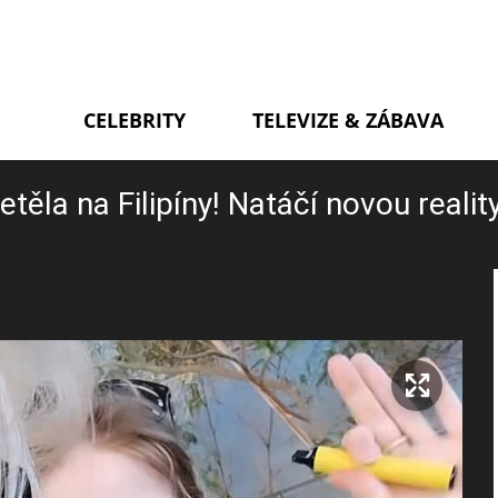
CELEBRITY
TELEVIZE & ZÁBAVA
těla na Filipíny! Natáčí novou reali