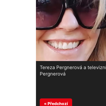
Tereza Pergnerová a televizní 
Pergnerová
« Předchozí