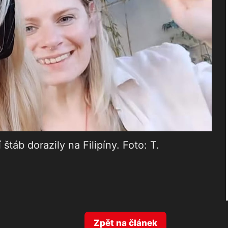
štáb dorazily na Filipíny. Foto: T.
Zpět na článek