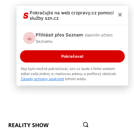
×
Pokračujte na web crzpravy.cz pomocí
S
služby szn.cz
Přihlásit přes Seznam
vlastním účtem
Seznamu
Pokračovat
Aby bylo možné pokračovat, szn.cz bude s tímto webem
sdílet vaše jméno, e-mailovou adresu a profilový obrázek.
Zásady ochrany soukromí
tohoto webu.
REALITY SHOW