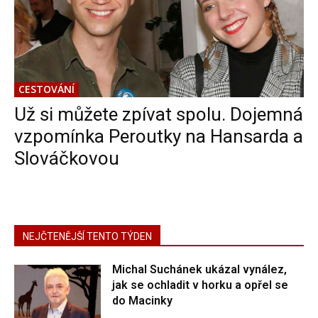
CESTOVÁNÍ
Už si můžete zpívat spolu. Dojemná
vzpomínka Peroutky na Hansarda a
Slováčkovou
NEJČTENĚJŠÍ TENTO TÝDEN
Michal Suchánek ukázal vynález,
jak se ochladit v horku a opřel se
do Macinky