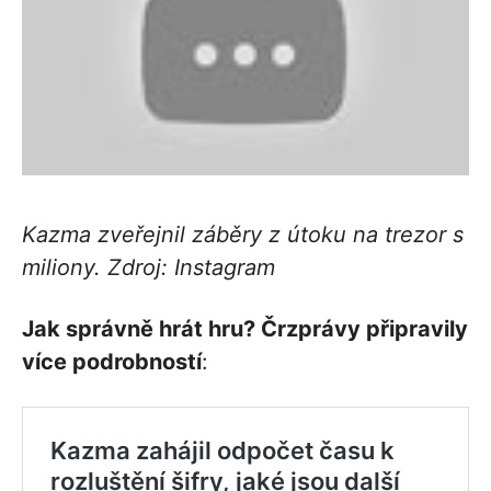
Kazma zveřejnil záběry z útoku na trezor s
miliony. Zdroj: Instagram
Jak správně hrát hru? Črzprávy připravily
více podrobností
: