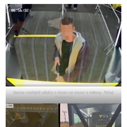
Kazma zveřejnil záběry z útoku na trezor s miliony. Zdroj:
Instagram