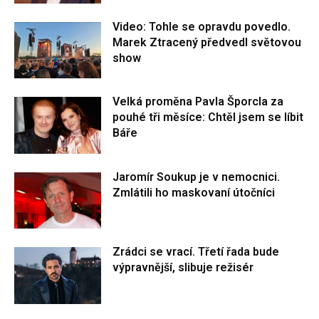
Video: Tohle se opravdu povedlo.
Marek Ztracený předvedl světovou
show
Velká proměna Pavla Šporcla za
pouhé tři měsíce: Chtěl jsem se líbit
Báře
Jaromír Soukup je v nemocnici.
Zmlátili ho maskovaní útočníci
Zrádci se vrací. Třetí řada bude
výpravnější, slibuje režisér