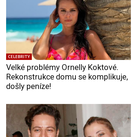
CELEBRITY
Velké problémy Ornelly Koktové.
Rekonstrukce domu se komplikuje,
došly peníze!