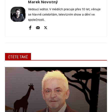
Marek Novotný
Vedoucí editor. V médiích pracuje přes 10 let, věnuje
se hlavně celebritám, televizním show a dění ve
společnosti.
ČTĚTE TAKÉ