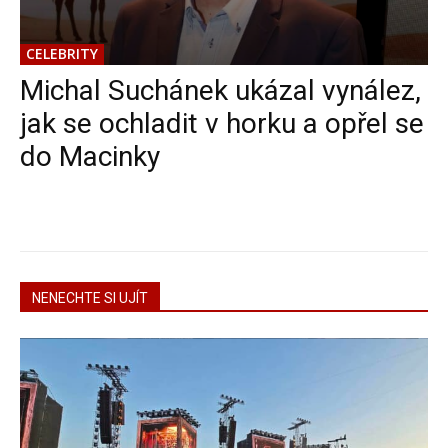
CELEBRITY
Michal Suchánek ukázal vynález,
jak se ochladit v horku a opřel se
do Macinky
NENECHTE SI UJÍT