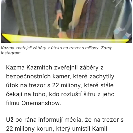
Kazma zveřejnil záběry z útoku na trezor s miliony. Zdroj:
Instagram
Kazma Kazmitch zveřejnil záběry z
bezpečnostních kamer, které zachytily
útok na trezor s 22 miliony, které stále
čekají na toho, kdo rozluští šifru z jeho
filmu Onemanshow.
Už od rána informují média, že na trezor s
22 miliony korun, který umístil Kamil