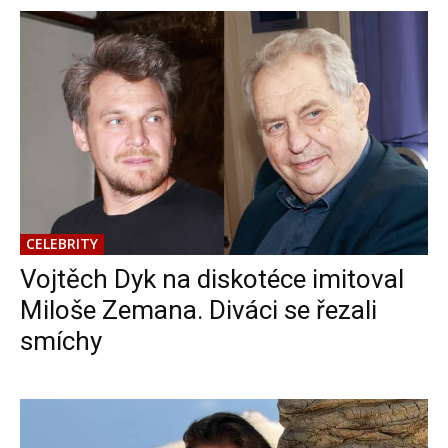
CELEBRITY
Vojtěch Dyk na diskotéce imitoval
Miloše Zemana. Diváci se řezali
smíchy