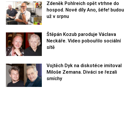
Zdeněk Pohlreich opět vtrhne do
hospod. Nové díly Ano, šéfe! budou
už v srpnu
Štěpán Kozub paroduje Václava
Neckáře. Video pobouřilo sociální
sítě
Vojtěch Dyk na diskotéce imitoval
Miloše Zemana. Diváci se řezali
smíchy