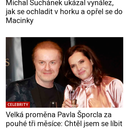
Michal Suchánek ukázal vynález,
jak se ochladit v horku a opřel se do
Macinky
CELEBRITY
Velká proměna Pavla Šporcla za
pouhé tři měsíce: Chtěl jsem se líbit