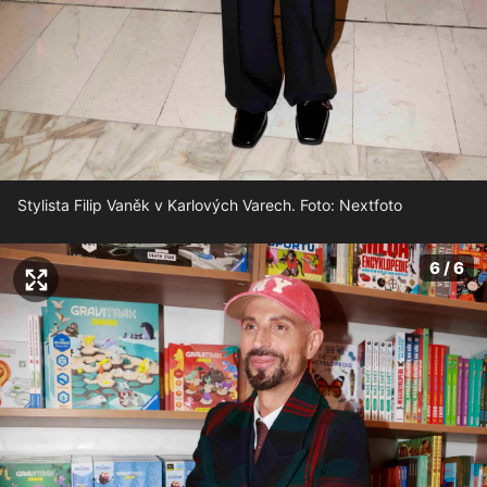
Stylista Filip Vaněk v Karlových Varech. Foto: Nextfoto
6 / 6