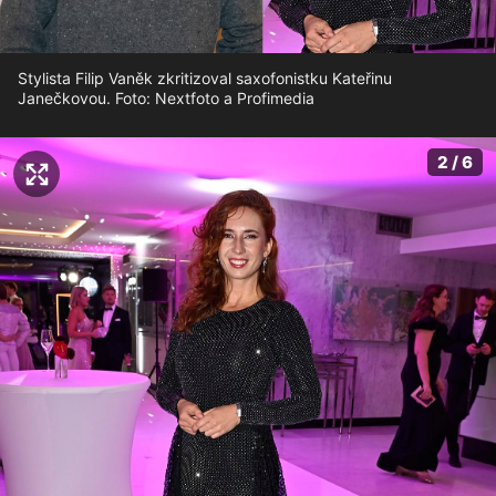
Stylista Filip Vaněk zkritizoval saxofonistku Kateřinu
Janečkovou. Foto: Nextfoto a Profimedia
2 / 6