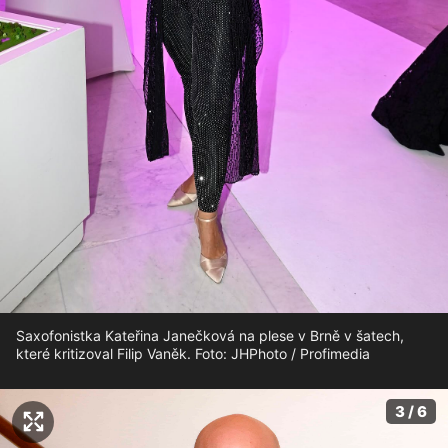
Saxofonistka Kateřina Janečková na plese v Brně v šatech,
které kritizoval Filip Vaněk. Foto: JHPhoto / Profimedia
3 / 6