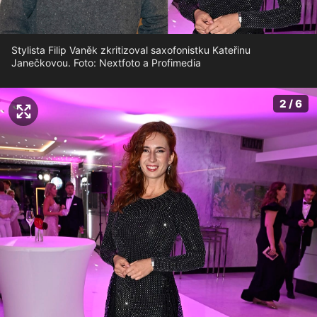
Stylista Filip Vaněk zkritizoval saxofonistku Kateřinu
Janečkovou. Foto: Nextfoto a Profimedia
2 / 6