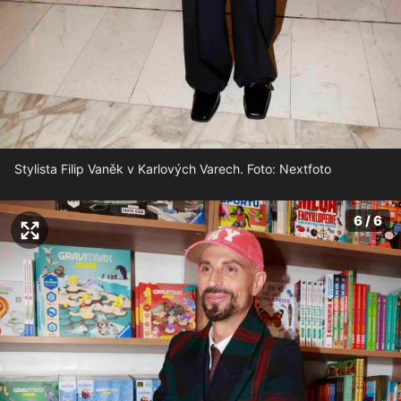
Stylista Filip Vaněk v Karlových Varech. Foto: Nextfoto
6 / 6