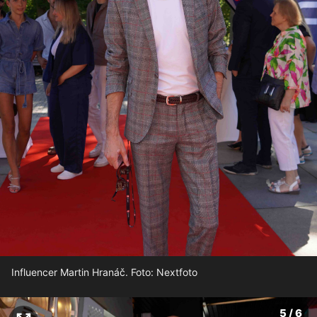
Influencer Martin Hranáč. Foto: Nextfoto
5 / 6