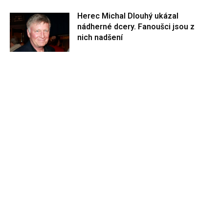
Herec Michal Dlouhý ukázal
nádherné dcery. Fanoušci jsou z
nich nadšení