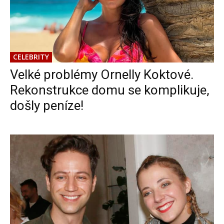
CELEBRITY
Velké problémy Ornelly Koktové.
Rekonstrukce domu se komplikuje,
došly peníze!