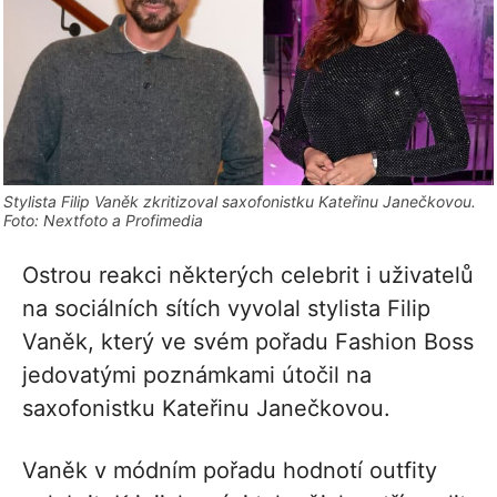
Stylista Filip Vaněk zkritizoval saxofonistku Kateřinu Janečkovou.
Foto: Nextfoto a Profimedia
Ostrou reakci některých celebrit i uživatelů
na sociálních sítích vyvolal stylista Filip
Vaněk, který ve svém pořadu Fashion Boss
jedovatými poznámkami útočil na
saxofonistku Kateřinu Janečkovou.
Vaněk v módním pořadu hodnotí outfity