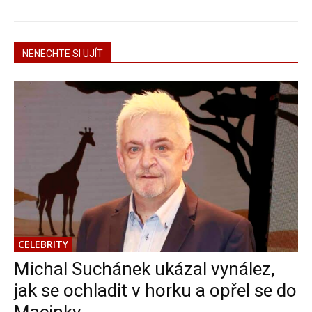
NENECHTE SI UJÍT
CELEBRITY
Michal Suchánek ukázal vynález,
jak se ochladit v horku a opřel se do