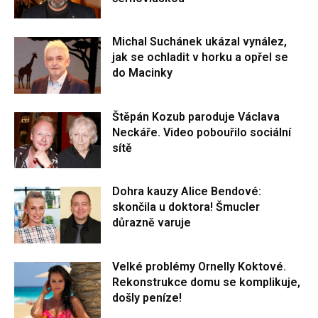
Michal Suchánek ukázal vynález,
jak se ochladit v horku a opřel se
do Macinky
Štěpán Kozub paroduje Václava
Neckáře. Video pobouřilo sociální
sítě
Dohra kauzy Alice Bendové:
skončila u doktora! Šmucler
důrazně varuje
Velké problémy Ornelly Koktové.
Rekonstrukce domu se komplikuje,
došly peníze!