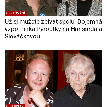
CESTOVÁNÍ
Už si můžete zpívat spolu. Dojemná
vzpomínka Peroutky na Hansarda a
Slováčkovou
CELEBRITY