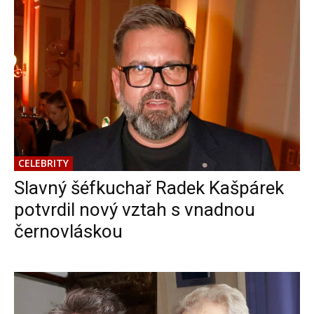
CELEBRITY
Slavný šéfkuchař Radek Kašpárek
potvrdil nový vztah s vnadnou
černovláskou