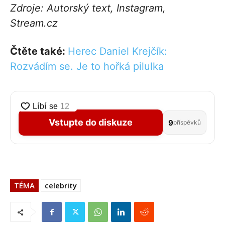
Zdroje: Autorský text, Instagram,
Stream.cz
Čtěte také:
Herec Daniel Krejčík:
Rozvádím se. Je to hořká pilulka
Vstupte do diskuze
9
příspěvků
TÉMA
celebrity