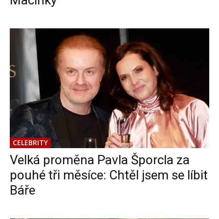
Macinky
CELEBRITY
Velká proměna Pavla Šporcla za
pouhé tři měsíce: Chtěl jsem se líbit
Báře