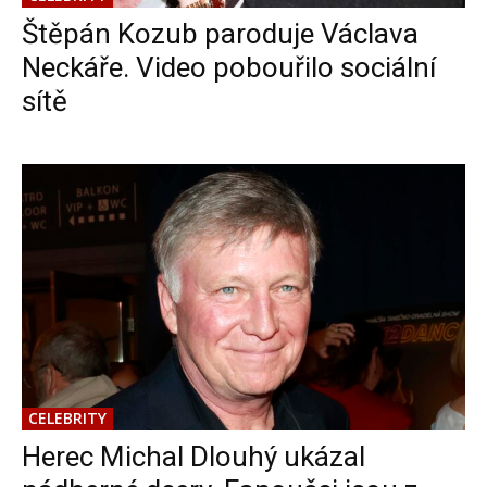
Štěpán Kozub paroduje Václava
Neckáře. Video pobouřilo sociální
sítě
CELEBRITY
Herec Michal Dlouhý ukázal