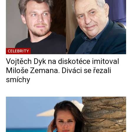
CELEBRITY
Vojtěch Dyk na diskotéce imitoval
Miloše Zemana. Diváci se řezali
smíchy