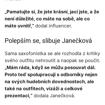
„Pamatujte si, že jste krásní, jací jste, a že
není důležité, co máte na sobě, ale co
máte uvnitř,“
dodal influencer.
Polepším se, slibuje Janečková
Sama saxofonistka se ale rozhodla z kritiky
svého outfitu nehroutit a naopak se poučit.
„Mám ráda, když se můžu posouvat dál.
Proto teď spolupracuji s odborníky nejen
na svých hudebních dovednostech, ale
také na outfitech, vizáži a celkové
prezentaci,“
dodala Janečková.