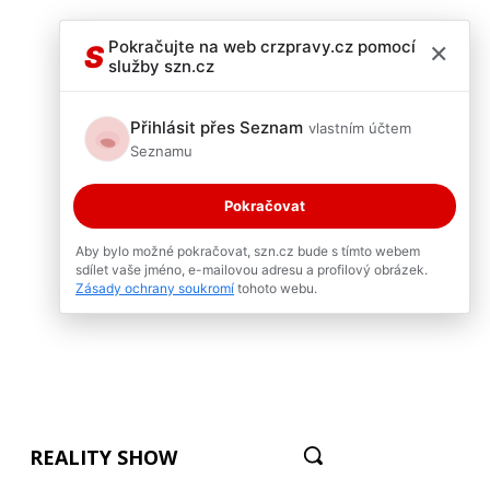
×
Pokračujte na web crzpravy.cz pomocí
S
služby szn.cz
Přihlásit přes Seznam
vlastním účtem
Seznamu
Pokračovat
Aby bylo možné pokračovat, szn.cz bude s tímto webem
sdílet vaše jméno, e-mailovou adresu a profilový obrázek.
Zásady ochrany soukromí
tohoto webu.
REALITY SHOW