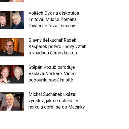
Vojtěch Dyk na diskotéce
imitoval Miloše Zemana.
Diváci se řezali smíchy
Slavný šéfkuchař Radek
Kašpárek potvrdil nový vztah
s vnadnou černovláskou
Štěpán Kozub paroduje
Václava Neckáře. Video
pobouřilo sociální sítě
Michal Suchánek ukázal
vynález, jak se ochladit v
horku a opřel se do Macinky