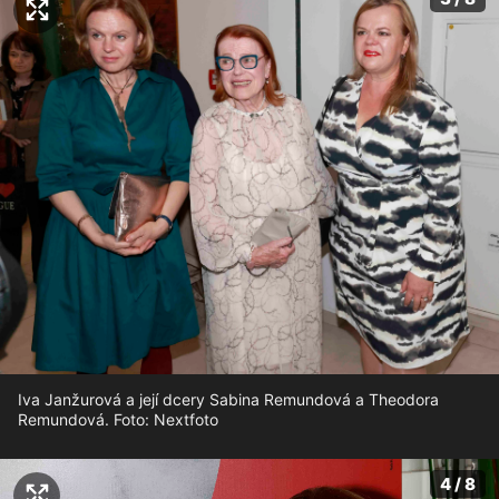
Iva Janžurová a její dcery Sabina Remundová a Theodora
Remundová. Foto: Nextfoto
4 / 8