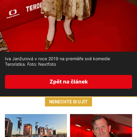
Iva Janžurová v roce 2019 na premiéře své komedie
Teroristka. Foto: Nextfoto
Zpět na článek
NENECHTE SI UJÍT