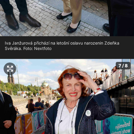
Iva Janžurová přichází na letošní oslavu narozenin Zdeňka
Svěráka. Foto: Nextfoto
7 / 8