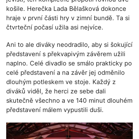
košile. Herečka Lada Bělašková dokonce
hraje v první části hry v zimní bundě. Ta si
čtvrteční počasí užila asi nejvíce.
Ani to ale diváky neodradilo, aby si šokující
představení s překvapivým závěrem užili
naplno. Celé divadlo se smálo prakticky po
celé představení a na závěr jej odměnilo
dlouhým potleskem ve stoje. Každý z
diváků viděl, že herci ze sebe dali
skutečně všechno a ve 140 minut dlouhém
představení málem vypustili duši.