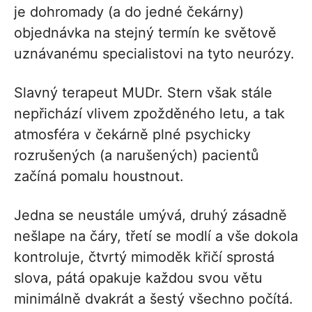
je dohromady (a do jedné čekárny)
objednávka na stejný termín ke světově
uznávanému specialistovi na tyto neurózy.
Slavný terapeut MUDr. Stern však stále
nepřichází vlivem zpožděného letu, a tak
atmosféra v čekárně plné psychicky
rozrušených (a narušených) pacientů
začíná pomalu houstnout.
Jedna se neustále umývá, druhý zásadně
nešlape na čáry, třetí se modlí a vše dokola
kontroluje, čtvrtý mimoděk křičí sprostá
slova, pátá opakuje každou svou větu
minimálně dvakrát a šestý všechno počítá.