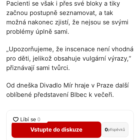
Pacienti se však i přes své bloky a tiky
začnou postupně seznamovat, a tak
možná nakonec zjistí, že nejsou se svými
problémy úplně sami.
„Upozorňujeme, že inscenace není vhodná
pro děti, jelikož obsahuje vulgární výrazy,“
přiznávají sami tvůrci.
Od dneška Divadlo Mír hraje v Praze další
oblíbené představení Blbec k večeři.
Vstupte do diskuze
0
příspěvků