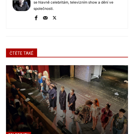
se hlavně celebritám, televizním show a dění ve
společnosti.
ČTĚTE TAKÉ