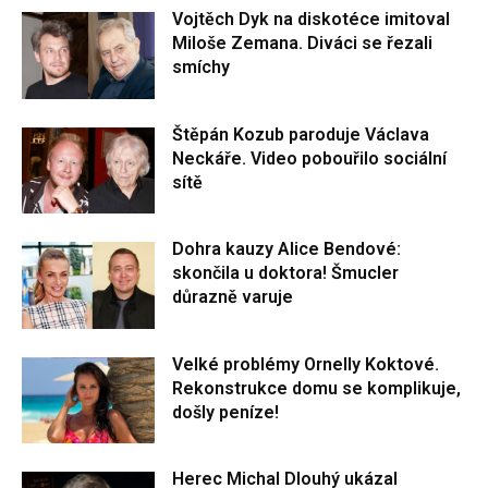
Vojtěch Dyk na diskotéce imitoval
Miloše Zemana. Diváci se řezali
smíchy
Štěpán Kozub paroduje Václava
Neckáře. Video pobouřilo sociální
sítě
Dohra kauzy Alice Bendové:
skončila u doktora! Šmucler
důrazně varuje
Velké problémy Ornelly Koktové.
Rekonstrukce domu se komplikuje,
došly peníze!
Herec Michal Dlouhý ukázal