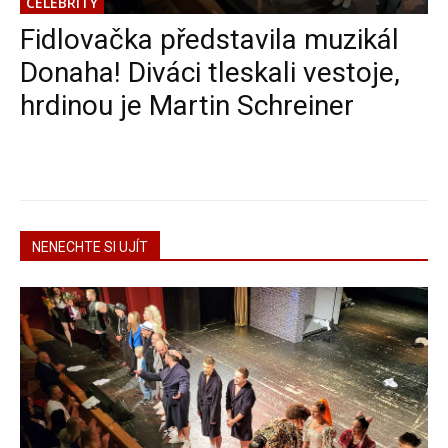
CELEBRITY
Fidlovačka představila muzikál
Donaha! Diváci tleskali vestoje,
hrdinou je Martin Schreiner
NENECHTE SI UJÍT