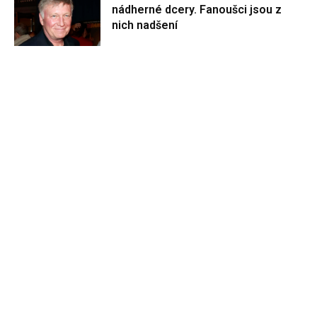
nádherné dcery. Fanoušci jsou z
nich nadšení