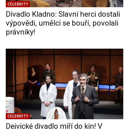
CELEBRITY
Divadlo Kladno: Slavní herci dostali
výpovědi, umělci se bouří, povolali
právníky!
CELEBRITY
Dejvické divadlo míří do kin! V